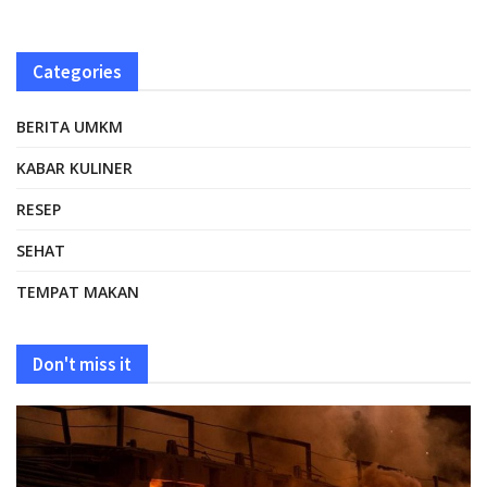
Categories
BERITA UMKM
KABAR KULINER
RESEP
SEHAT
TEMPAT MAKAN
Don't miss it