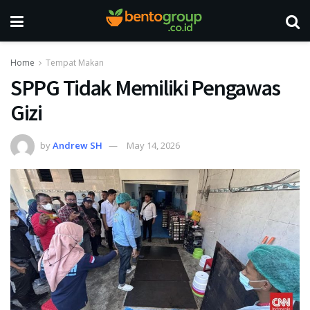
Home
Tempat Makan
SPPG Tidak Memiliki Pengawas
Gizi
by
Andrew SH
May 14, 2026