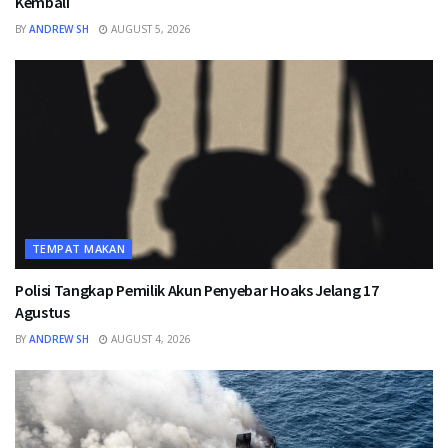
Kembali
BY
ANDREW SH
AUGUST 5, 2026
TEMPAT MAKAN
Polisi Tangkap Pemilik Akun Penyebar Hoaks Jelang 17
Agustus
BY
ANDREW SH
AUGUST 4, 2026