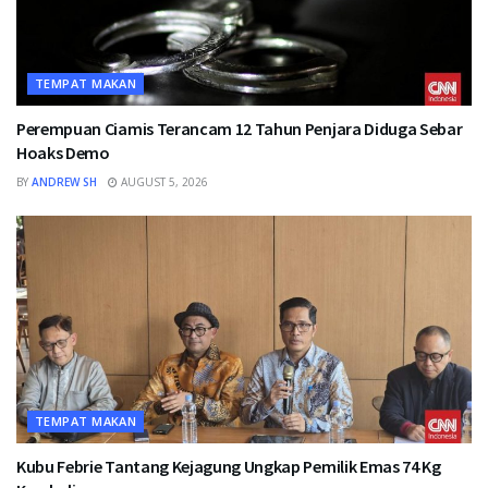
TEMPAT MAKAN
Perempuan Ciamis Terancam 12 Tahun Penjara Diduga Sebar
Hoaks Demo
BY
ANDREW SH
AUGUST 5, 2026
TEMPAT MAKAN
Kubu Febrie Tantang Kejagung Ungkap Pemilik Emas 74 Kg