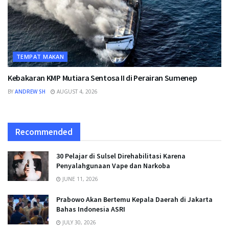
TEMPAT MAKAN
Kebakaran KMP Mutiara Sentosa II di Perairan Sumenep
BY
ANDREW SH
AUGUST 4, 2026
Recommended
30 Pelajar di Sulsel Direhabilitasi Karena
Penyalahgunaan Vape dan Narkoba
JUNE 11, 2026
Prabowo Akan Bertemu Kepala Daerah di Jakarta
Bahas Indonesia ASRI
JULY 30, 2026