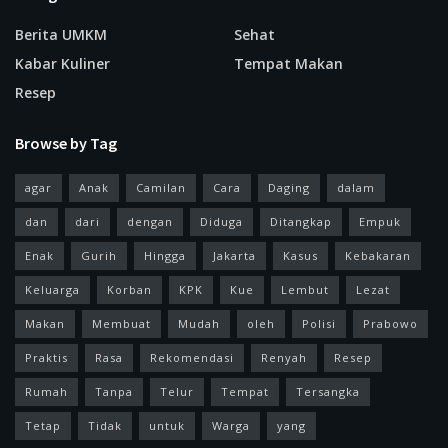
Berita UMKM
Sehat
Kabar Kuliner
Tempat Makan
Resep
Browse by Tag
agar
Anak
Camilan
Cara
Daging
dalam
dan
dari
dengan
Diduga
Ditangkap
Empuk
Enak
Gurih
Hingga
Jakarta
Kasus
Kebakaran
Keluarga
Korban
KPK
Kue
Lembut
Lezat
Makan
Membuat
Mudah
oleh
Polisi
Prabowo
Praktis
Rasa
Rekomendasi
Renyah
Resep
Rumah
Tanpa
Telur
Tempat
Tersangka
Tetap
Tidak
untuk
Warga
yang