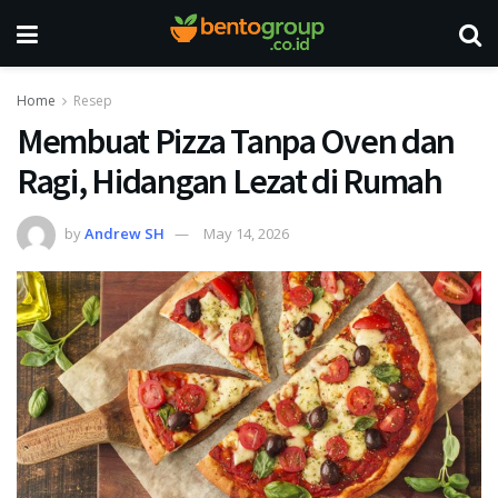
Home
Resep
Membuat Pizza Tanpa Oven dan
Ragi, Hidangan Lezat di Rumah
by
Andrew SH
May 14, 2026