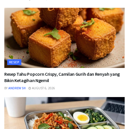
RESEP
Resep Tahu Popcorn Crispy, Camilan Gurih dan Renyah yang
Bikin Ketagihan Ngemil
BY
ANDREW SH
AUGUST 6, 2026