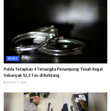
SEHAT
Polda Tetapkan 4 Tersangka Penampung Timah Ilegal
Sebanyak 52,5 Ton di Belitung
AUGUST 7, 2026