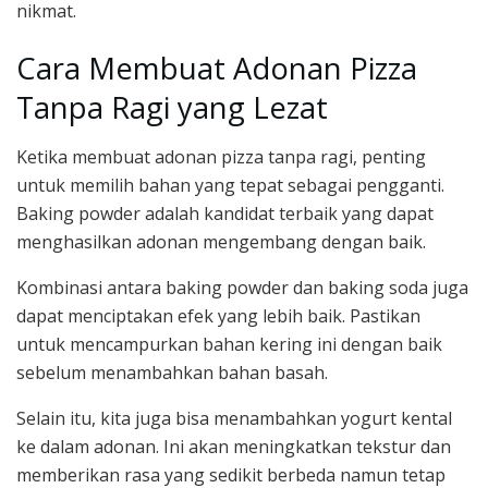
nikmat.
Cara Membuat Adonan Pizza
Tanpa Ragi yang Lezat
Ketika membuat adonan pizza tanpa ragi, penting
untuk memilih bahan yang tepat sebagai pengganti.
Baking powder adalah kandidat terbaik yang dapat
menghasilkan adonan mengembang dengan baik.
Kombinasi antara baking powder dan baking soda juga
dapat menciptakan efek yang lebih baik. Pastikan
untuk mencampurkan bahan kering ini dengan baik
sebelum menambahkan bahan basah.
Selain itu, kita juga bisa menambahkan yogurt kental
ke dalam adonan. Ini akan meningkatkan tekstur dan
memberikan rasa yang sedikit berbeda namun tetap