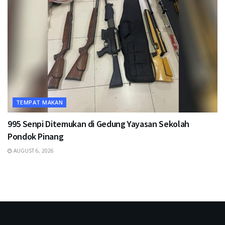
TEMPAT MAKAN
995 Senpi Ditemukan di Gedung Yayasan Sekolah
Pondok Pinang
AUGUST 6, 2026