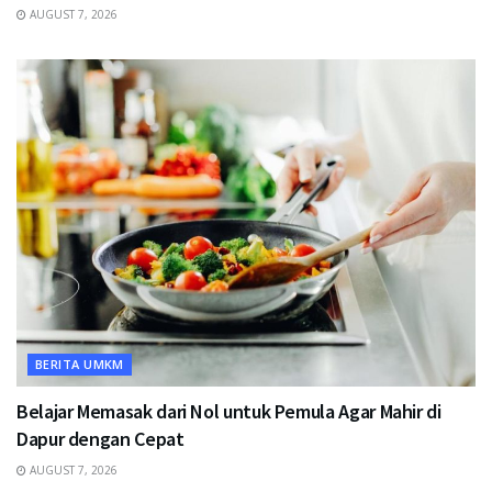
AUGUST 7, 2026
BERITA UMKM
Belajar Memasak dari Nol untuk Pemula Agar Mahir di
Dapur dengan Cepat
AUGUST 7, 2026