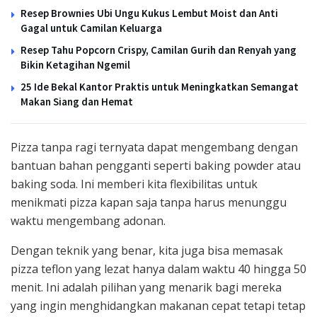
Resep Brownies Ubi Ungu Kukus Lembut Moist dan Anti
Gagal untuk Camilan Keluarga
Resep Tahu Popcorn Crispy, Camilan Gurih dan Renyah yang
Bikin Ketagihan Ngemil
25 Ide Bekal Kantor Praktis untuk Meningkatkan Semangat
Makan Siang dan Hemat
Pizza tanpa ragi ternyata dapat mengembang dengan
bantuan bahan pengganti seperti baking powder atau
baking soda. Ini memberi kita flexibilitas untuk
menikmati pizza kapan saja tanpa harus menunggu
waktu mengembang adonan.
Dengan teknik yang benar, kita juga bisa memasak
pizza teflon yang lezat hanya dalam waktu 40 hingga 50
menit. Ini adalah pilihan yang menarik bagi mereka
yang ingin menghidangkan makanan cepat tetapi tetap