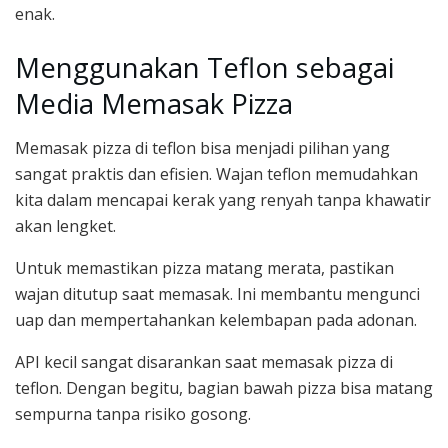
enak.
Menggunakan Teflon sebagai
Media Memasak Pizza
Memasak pizza di teflon bisa menjadi pilihan yang
sangat praktis dan efisien. Wajan teflon memudahkan
kita dalam mencapai kerak yang renyah tanpa khawatir
akan lengket.
Untuk memastikan pizza matang merata, pastikan
wajan ditutup saat memasak. Ini membantu mengunci
uap dan mempertahankan kelembapan pada adonan.
API kecil sangat disarankan saat memasak pizza di
teflon. Dengan begitu, bagian bawah pizza bisa matang
sempurna tanpa risiko gosong.