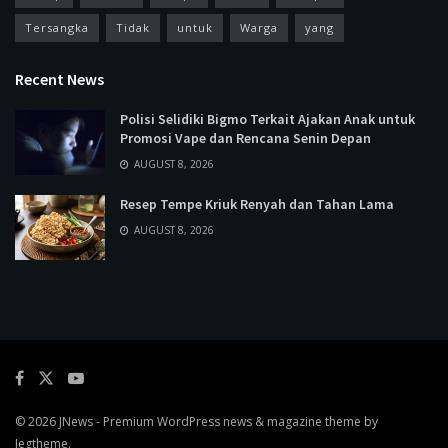
Tersangka
Tidak
untuk
Warga
yang
Recent News
Polisi Selidiki Bigmo Terkait Ajakan Anak untuk
Promosi Vape dan Rencana Senin Depan
AUGUST 8, 2026
Resep Tempe Kriuk Renyah dan Tahan Lama
AUGUST 8, 2026
© 2026
JNews
- Premium WordPress news & magazine theme by
Jegtheme
.