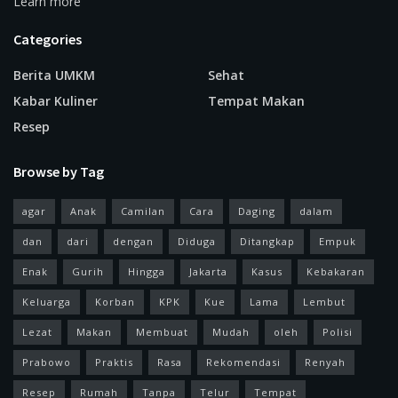
Learn more
Categories
Berita UMKM
Sehat
Kabar Kuliner
Tempat Makan
Resep
Browse by Tag
agar
Anak
Camilan
Cara
Daging
dalam
dan
dari
dengan
Diduga
Ditangkap
Empuk
Enak
Gurih
Hingga
Jakarta
Kasus
Kebakaran
Keluarga
Korban
KPK
Kue
Lama
Lembut
Lezat
Makan
Membuat
Mudah
oleh
Polisi
Prabowo
Praktis
Rasa
Rekomendasi
Renyah
Resep
Rumah
Tanpa
Telur
Tempat