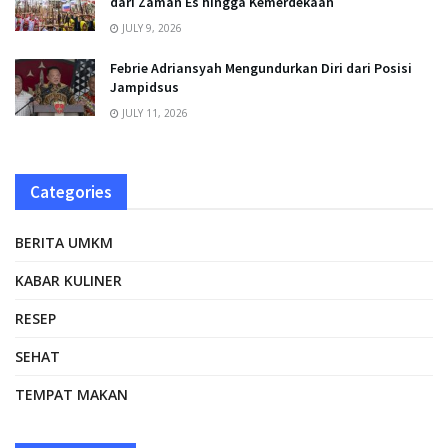
dari Zaman Es hingga Kemerdekaan
JULY 9, 2026
Febrie Adriansyah Mengundurkan Diri dari Posisi
Jampidsus
JULY 11, 2026
Categories
BERITA UMKM
KABAR KULINER
RESEP
SEHAT
TEMPAT MAKAN