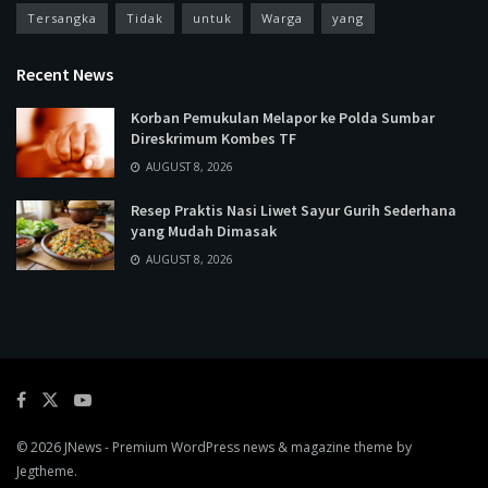
Tersangka
Tidak
untuk
Warga
yang
Recent News
Korban Pemukulan Melapor ke Polda Sumbar
Direskrimum Kombes TF
AUGUST 8, 2026
Resep Praktis Nasi Liwet Sayur Gurih Sederhana
yang Mudah Dimasak
AUGUST 8, 2026
© 2026
JNews
- Premium WordPress news & magazine theme by
Jegtheme
.