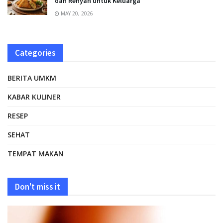
dan Renyah untuk Keluarga
MAY 20, 2026
Categories
BERITA UMKM
KABAR KULINER
RESEP
SEHAT
TEMPAT MAKAN
Don't miss it