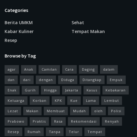
Categories
Berita UMKM
Sehat
Kabar Kuliner
Tempat Makan
Resep
Browse by Tag
agar
Anak
Camilan
Cara
Daging
dalam
dan
dari
dengan
Diduga
Ditangkap
Empuk
Enak
Gurih
Hingga
Jakarta
Kasus
Kebakaran
Keluarga
Korban
KPK
Kue
Lama
Lembut
Lezat
Makan
Membuat
Mudah
oleh
Polisi
Prabowo
Praktis
Rasa
Rekomendasi
Renyah
Resep
Rumah
Tanpa
Telur
Tempat