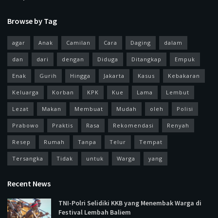
Browse by Tag
agar
Anak
Camilan
Cara
Daging
dalam
dan
dari
dengan
Diduga
Ditangkap
Empuk
Enak
Gurih
Hingga
Jakarta
Kasus
Kebakaran
Keluarga
Korban
KPK
Kue
Lama
Lembut
Lezat
Makan
Membuat
Mudah
oleh
Polisi
Prabowo
Praktis
Rasa
Rekomendasi
Renyah
Resep
Rumah
Tanpa
Telur
Tempat
Tersangka
Tidak
untuk
Warga
yang
Recent News
TNI-Polri Selidiki KKB yang Menembak Warga di
Festival Lembah Baliem