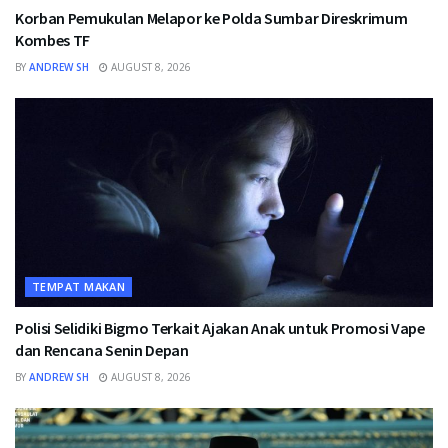
Korban Pemukulan Melapor ke Polda Sumbar Direskrimum
Kombes TF
BY
ANDREW SH
AUGUST 8, 2026
TEMPAT MAKAN
Polisi Selidiki Bigmo Terkait Ajakan Anak untuk Promosi Vape
dan Rencana Senin Depan
BY
ANDREW SH
AUGUST 8, 2026