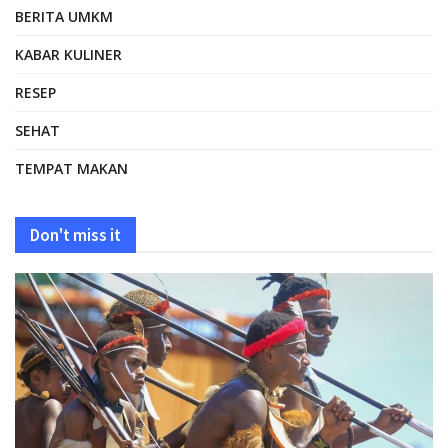
BERITA UMKM
KABAR KULINER
RESEP
SEHAT
TEMPAT MAKAN
Don't miss it