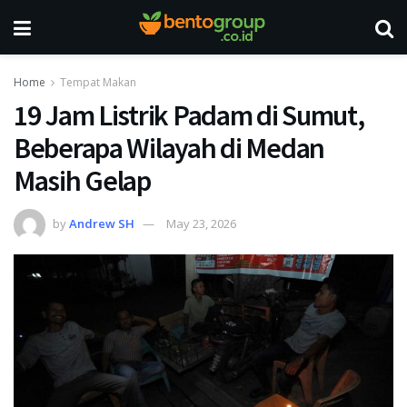
Home
Tempat Makan
19 Jam Listrik Padam di Sumut,
Beberapa Wilayah di Medan
Masih Gelap
by
Andrew SH
May 23, 2026