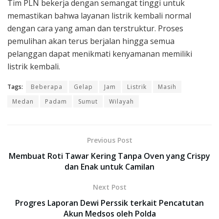
Tim PLN bekerja dengan semangat tinggi untuk
memastikan bahwa layanan listrik kembali normal
dengan cara yang aman dan terstruktur. Proses
pemulihan akan terus berjalan hingga semua
pelanggan dapat menikmati kenyamanan memiliki
listrik kembali.
Tags:
Beberapa
Gelap
Jam
Listrik
Masih
Medan
Padam
Sumut
Wilayah
Previous Post
Membuat Roti Tawar Kering Tanpa Oven yang Crispy
dan Enak untuk Camilan
Next Post
Progres Laporan Dewi Perssik terkait Pencatutan
Akun Medsos oleh Polda