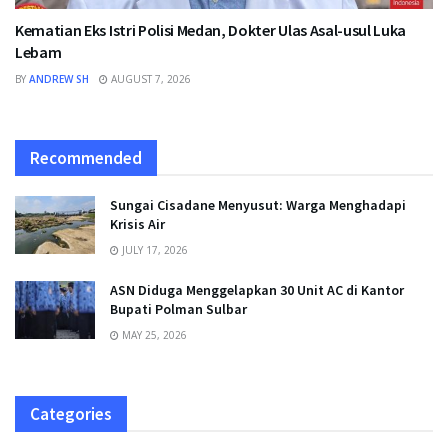
Kematian Eks Istri Polisi Medan, Dokter Ulas Asal-usul Luka
Lebam
BY
ANDREW SH
AUGUST 7, 2026
Recommended
Sungai Cisadane Menyusut: Warga Menghadapi
Krisis Air
JULY 17, 2026
ASN Diduga Menggelapkan 30 Unit AC di Kantor
Bupati Polman Sulbar
MAY 25, 2026
Categories