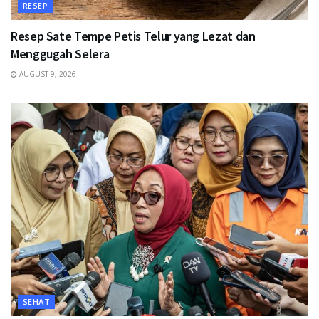
RESEP
Resep Sate Tempe Petis Telur yang Lezat dan
Menggugah Selera
AUGUST 9, 2026
SEHAT