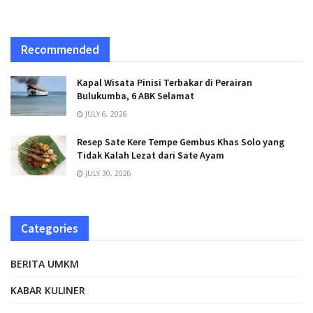
Recommended
Kapal Wisata Pinisi Terbakar di Perairan
Bulukumba, 6 ABK Selamat
JULY 6, 2026
Resep Sate Kere Tempe Gembus Khas Solo yang
Tidak Kalah Lezat dari Sate Ayam
JULY 30, 2026
Categories
BERITA UMKM
KABAR KULINER