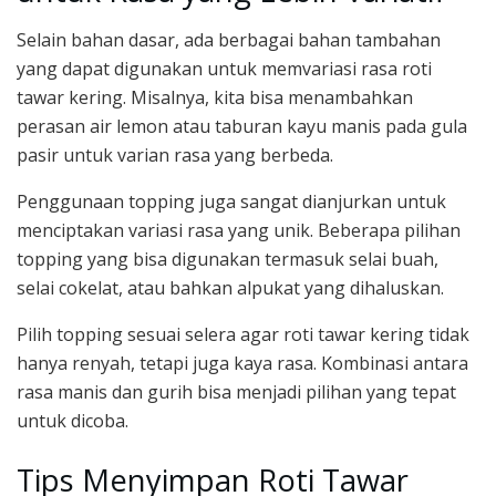
Selain bahan dasar, ada berbagai bahan tambahan
yang dapat digunakan untuk memvariasi rasa roti
tawar kering. Misalnya, kita bisa menambahkan
perasan air lemon atau taburan kayu manis pada gula
pasir untuk varian rasa yang berbeda.
Penggunaan topping juga sangat dianjurkan untuk
menciptakan variasi rasa yang unik. Beberapa pilihan
topping yang bisa digunakan termasuk selai buah,
selai cokelat, atau bahkan alpukat yang dihaluskan.
Pilih topping sesuai selera agar roti tawar kering tidak
hanya renyah, tetapi juga kaya rasa. Kombinasi antara
rasa manis dan gurih bisa menjadi pilihan yang tepat
untuk dicoba.
Tips Menyimpan Roti Tawar