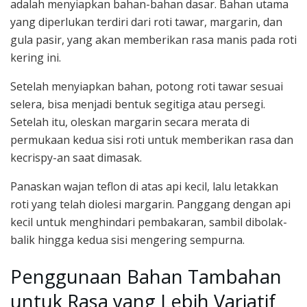
adalah menyiapkan bahan-bahan dasar. Bahan utama
yang diperlukan terdiri dari roti tawar, margarin, dan
gula pasir, yang akan memberikan rasa manis pada roti
kering ini.
Setelah menyiapkan bahan, potong roti tawar sesuai
selera, bisa menjadi bentuk segitiga atau persegi.
Setelah itu, oleskan margarin secara merata di
permukaan kedua sisi roti untuk memberikan rasa dan
kecrispy-an saat dimasak.
Panaskan wajan teflon di atas api kecil, lalu letakkan
roti yang telah diolesi margarin. Panggang dengan api
kecil untuk menghindari pembakaran, sambil dibolak-
balik hingga kedua sisi mengering sempurna.
Penggunaan Bahan Tambahan
untuk Rasa yang Lebih Variatif