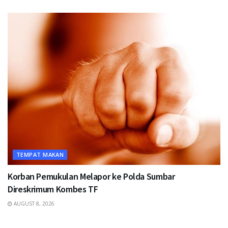
TEMPAT MAKAN
Korban Pemukulan Melapor ke Polda Sumbar
Direskrimum Kombes TF
AUGUST 8, 2026