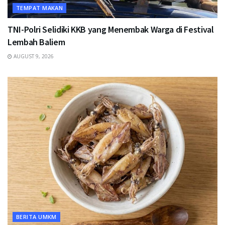
TEMPAT MAKAN
TNI-Polri Selidiki KKB yang Menembak Warga di Festival
Lembah Baliem
AUGUST 9, 2026
BERITA UMKM