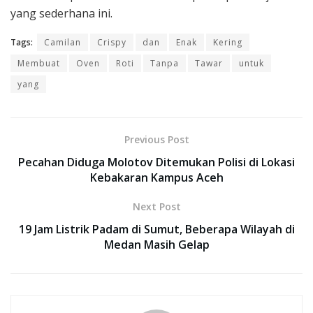
yang sederhana ini.
Tags:
Camilan
Crispy
dan
Enak
Kering
Membuat
Oven
Roti
Tanpa
Tawar
untuk
yang
Previous Post
Pecahan Diduga Molotov Ditemukan Polisi di Lokasi
Kebakaran Kampus Aceh
Next Post
19 Jam Listrik Padam di Sumut, Beberapa Wilayah di
Medan Masih Gelap