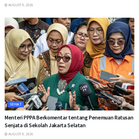
AUGUST 9, 2026
SEHAT
Menteri PPPA Berkomentar tentang Penemuan Ratusan
Senjata di Sekolah Jakarta Selatan
AUGUST 9, 2026