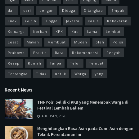
dan
dari
dengan
Diduga
Ditangkap
Empuk
Enak
Gurih
Hingga
Jakarta
Kasus
Kebakaran
Keluarga
Korban
KPK
Kue
Lama
Lembut
Lezat
Makan
Membuat
Mudah
oleh
Polisi
Prabowo
Praktis
Rasa
Rekomendasi
Renyah
Resep
Rumah
Tanpa
Telur
Tempat
Tersangka
Tidak
untuk
Warga
yang
Recent News
TNI-Polri Selidiki KKB yang Menembak Warga di
Festival Lembah Baliem
AUGUST 9, 2026
Menghilangkan Rasa Asin pada Cumi Asin dengan
Teknik Perendaman Ini