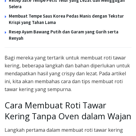
Resep Sate Tempe Petis Telur yang Lezat dan Menggugah
Selera
Membuat Tempe Saus Korea Pedas Manis dengan Tekstur
Krispi yang Tahan Lama
Resep Ayam Bawang Putih dan Garam yang Gurih serta
Renyah
Bagi mereka yang tertarik untuk membuat roti tawar
kering, beberapa langkah dan bahan diperlukan untuk
mendapatkan hasil yang crispy dan lezat. Pada artikel
ini, kita akan membahas cara dan tips membuat roti
tawar kering yang sempurna.
Cara Membuat Roti Tawar
Kering Tanpa Oven dalam Wajan
Langkah pertama dalam membuat roti tawar kering