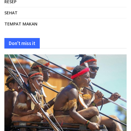
RESEP
SEHAT
TEMPAT MAKAN
Don't miss it