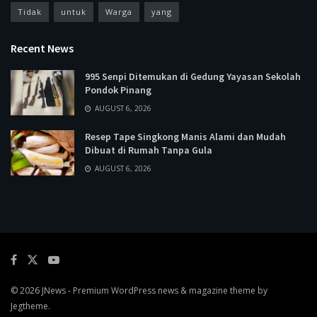
Tidak
untuk
Warga
yang
Recent News
995 Senpi Ditemukan di Gedung Yayasan Sekolah
Pondok Pinang
AUGUST 6, 2026
Resep Tape Singkong Manis Alami dan Mudah
Dibuat di Rumah Tanpa Gula
AUGUST 6, 2026
© 2026
JNews
- Premium WordPress news & magazine theme by
Jegtheme
.