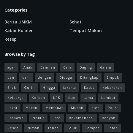
Categories
Berita UMKM
Sehat
Kabar Kuliner
Tempat Makan
Resep
Browse by Tag
agar
Anak
Camilan
Cara
Daging
dalam
dan
dari
dengan
Diduga
Ditangkap
Empuk
Enak
Gurih
Hingga
Jakarta
Kasus
Kebakaran
Keluarga
Korban
KPK
Kue
Lama
Lembut
Lezat
Makan
Membuat
Mudah
oleh
Polisi
Prabowo
Praktis
Rasa
Rekomendasi
Renyah
Resep
Rumah
Tanpa
Telur
Tempat
Tetap