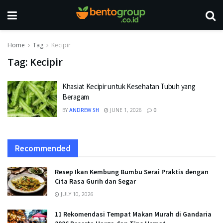
Home
Tag
Kecipir
Tag:
Kecipir
Khasiat Kecipir untuk Kesehatan Tubuh yang
Beragam
BY
ANDREW SH
JUNE 1, 2026
0
Recommended
Resep Ikan Kembung Bumbu Serai Praktis dengan
Cita Rasa Gurih dan Segar
JULY 10, 2026
11 Rekomendasi Tempat Makan Murah di Gandaria