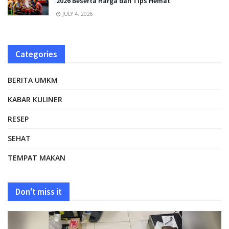
2026 Beserta Harga dan Tips Hemat
JULY 4, 2026
Categories
BERITA UMKM
KABAR KULINER
RESEP
SEHAT
TEMPAT MAKAN
Don't miss it