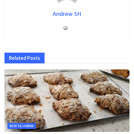
Andrew SH
Related
Posts
BERITA UMKM