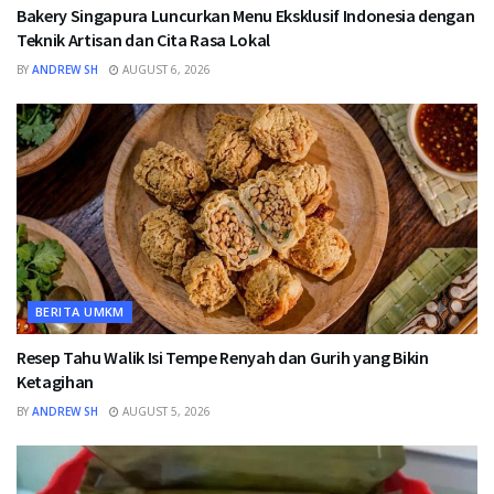
Bakery Singapura Luncurkan Menu Eksklusif Indonesia dengan
Teknik Artisan dan Cita Rasa Lokal
BY
ANDREW SH
AUGUST 6, 2026
BERITA UMKM
Resep Tahu Walik Isi Tempe Renyah dan Gurih yang Bikin
Ketagihan
BY
ANDREW SH
AUGUST 5, 2026