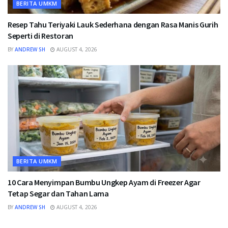
BERITA UMKM
Resep Tahu Teriyaki Lauk Sederhana dengan Rasa Manis Gurih
Seperti di Restoran
BY
ANDREW SH
AUGUST 4, 2026
BERITA UMKM
10 Cara Menyimpan Bumbu Ungkep Ayam di Freezer Agar
Tetap Segar dan Tahan Lama
BY
ANDREW SH
AUGUST 4, 2026