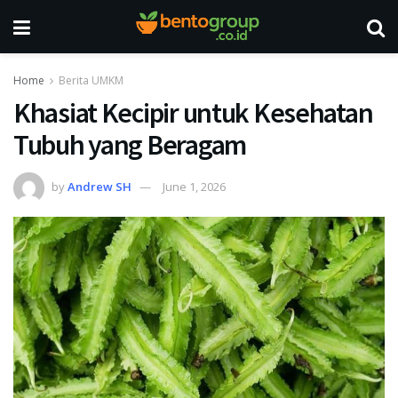
Home
Berita UMKM
Khasiat Kecipir untuk Kesehatan
Tubuh yang Beragam
by
Andrew SH
June 1, 2026