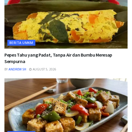
BERITA UMKM
Pepes Tahu yang Padat, Tanpa Air dan Bumbu Meresap
Sempurna
BY
ANDREW SH
AUGUST 5, 2026