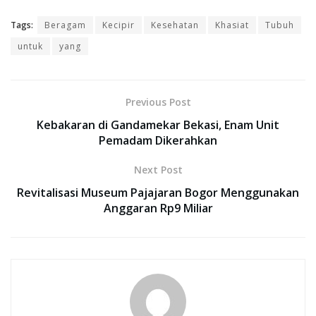
Tags:
Beragam
Kecipir
Kesehatan
Khasiat
Tubuh
untuk
yang
Previous Post
Kebakaran di Gandamekar Bekasi, Enam Unit
Pemadam Dikerahkan
Next Post
Revitalisasi Museum Pajajaran Bogor Menggunakan
Anggaran Rp9 Miliar