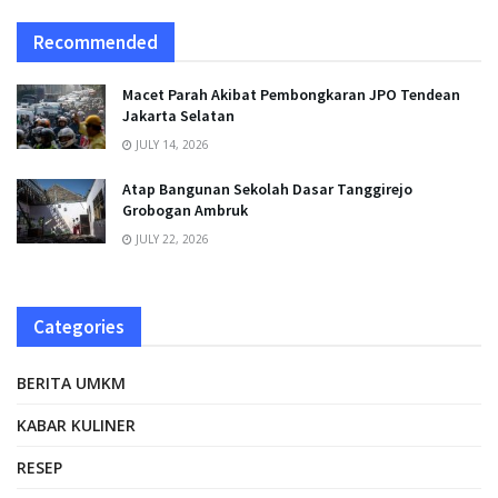
Recommended
Macet Parah Akibat Pembongkaran JPO Tendean
Jakarta Selatan
JULY 14, 2026
Atap Bangunan Sekolah Dasar Tanggirejo
Grobogan Ambruk
JULY 22, 2026
Categories
BERITA UMKM
KABAR KULINER
RESEP