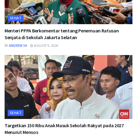
SEHAT
Menteri PPPA Berkomentar tentang Penemuan Ratusan
Senjata di Sekolah Jakarta Selatan
BY
ANDREW SH
AUGUST 9, 2026
SEHAT
Targetkan 150 Ribu Anak Masuk Sekolah Rakyat pada 2027
Menurut Mensos