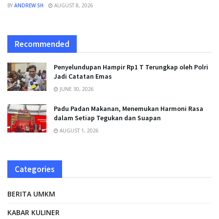
BY
ANDREW SH
AUGUST 8, 2026
Recommended
Penyelundupan Hampir Rp1 T Terungkap oleh Polri
Jadi Catatan Emas
JUNE 30, 2026
Padu Padan Makanan, Menemukan Harmoni Rasa
dalam Setiap Tegukan dan Suapan
AUGUST 1, 2026
Categories
BERITA UMKM
KABAR KULINER