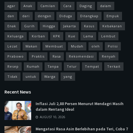
agar
Anak
Camilan
Cara
Daging
dalam
dan
dari
dengan
Diduga
Ditangkap
Empuk
Enak
Gurih
Hingga
Jakarta
Kasus
Kebakaran
Keluarga
Korban
KPK
Kue
Lama
Lembut
Lezat
Makan
Membuat
Mudah
oleh
Polisi
Prabowo
Praktis
Rasa
Rekomendasi
Renyah
Resep
Rumah
Tanpa
Telur
Tempat
Terkait
Tidak
untuk
Warga
yang
Recent News
Inflasi Juli 2,88 Persen Menurut Mendagri Masih
dalam Rentang Ideal
AUGUST 10, 2026
Mengatasi Rasa Asin Berlebihan pada Teri, Coba 7