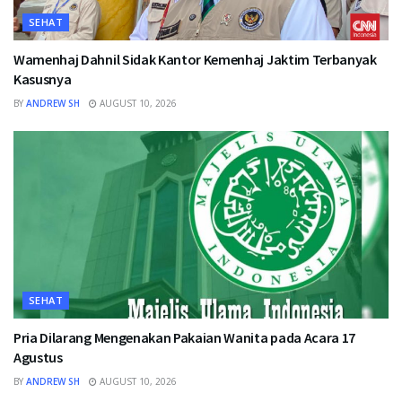
SEHAT
Wamenhaj Dahnil Sidak Kantor Kemenhaj Jaktim Terbanyak
Kasusnya
BY
ANDREW SH
AUGUST 10, 2026
SEHAT
Pria Dilarang Mengenakan Pakaian Wanita pada Acara 17
Agustus
BY
ANDREW SH
AUGUST 10, 2026