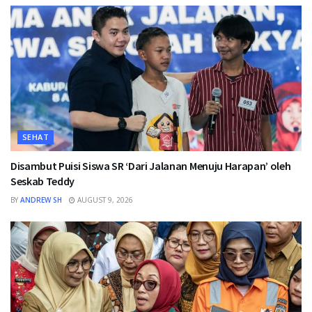
SEHAT
Disambut Puisi Siswa SR ‘Dari Jalanan Menuju Harapan’ oleh
Seskab Teddy
BY
ANDREW SH
AUGUST 9, 2026