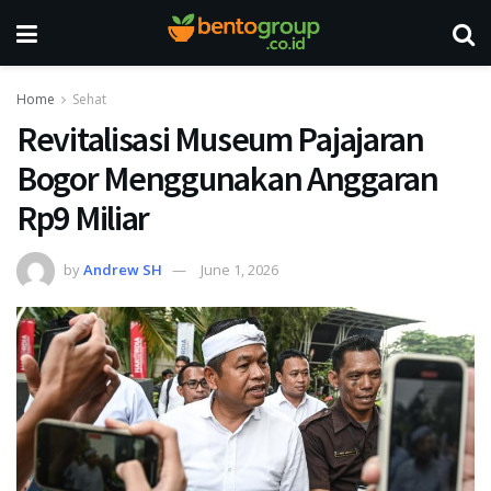
Home
Sehat
Revitalisasi Museum Pajajaran
Bogor Menggunakan Anggaran
Rp9 Miliar
by
Andrew SH
June 1, 2026