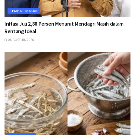
TEMPAT MAKAN
Inflasi Juli 2,88 Persen Menurut Mendagri Masih dalam
Rentang Ideal
AUGUST 10, 2026