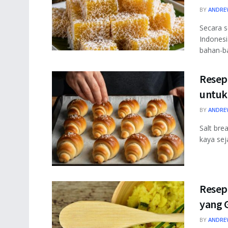
BY
ANDRE
Secara s
Indonesia
bahan-ba
Resep
untuk
BY
ANDRE
Salt bre
kaya sej
Resep
yang 
BY
ANDRE