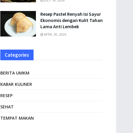
JULY 18, 2026
Resep Pastel Renyah Isi Sayur
Ekonomis dengan Kulit Tahan
Lama Anti Lembek
APRIL 30, 2026
Categories
BERITA UMKM
KABAR KULINER
RESEP
SEHAT
TEMPAT MAKAN