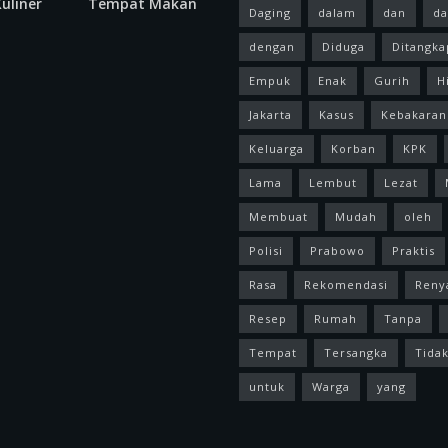
uliner
Tempat Makan
Daging
dalam
dan
da
dengan
Diduga
Ditangka
Empuk
Enak
Gurih
H
Jakarta
Kasus
Kebakaran
Keluarga
Korban
KPK
Lama
Lembut
Lezat
Membuat
Mudah
oleh
Polisi
Prabowo
Praktis
Rasa
Rekomendasi
Reny
Resep
Rumah
Tanpa
Tempat
Tersangka
Tida
untuk
Warga
yang