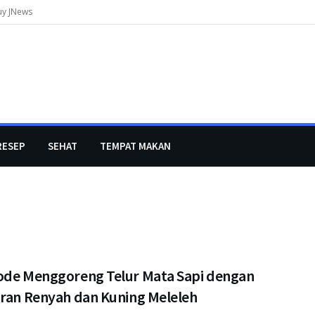
uy JNews
RESEP
SEHAT
TEMPAT MAKAN
ode Menggoreng Telur Mata Sapi dengan
iran Renyah dan Kuning Meleleh