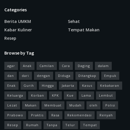
Categories
Berita UMKM
Sehat
Kabar Kuliner
Tempat Makan
Resep
Browse by Tag
agar
Anak
Camilan
Cara
Daging
dalam
dan
dari
dengan
Diduga
Ditangkap
Empuk
Enak
Gurih
Hingga
Jakarta
Kasus
Kebakaran
Keluarga
Korban
KPK
Kue
Lama
Lembut
Lezat
Makan
Membuat
Mudah
oleh
Polisi
Prabowo
Praktis
Rasa
Rekomendasi
Renyah
Resep
Rumah
Tanpa
Telur
Tempat