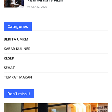
Pajak Merasa Tertekan
JULY 22, 2026
Categories
BERITA UMKM
KABAR KULINER
RESEP
SEHAT
TEMPAT MAKAN
Don't miss it