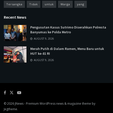
Tersangka
Tidak
untuk
Warga
yang
Recent News
Pengusutan Kasus Sutrimo Diserahkan Polresta
Banyumas ke Polda Metro
AUGUST 9, 2026
Merah Putih di Dalam Ramen, Menu Baru untuk
HUT ke-81 RI
AUGUST 9, 2026
© 2026
JNews
- Premium WordPress news & magazine theme by
Jegtheme
.