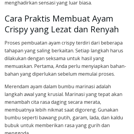
menghadirkan sensasi yang luar biasa.
Cara Praktis Membuat Ayam
Crispy yang Lezat dan Renyah
Proses pembuatan ayam crispy terdiri dari beberapa
tahapan yang saling berkaitan. Setiap langkah harus
dilakukan dengan seksama untuk hasil yang
memuaskan. Pertama, Anda perlu menyiapkan bahan-
bahan yang diperlukan sebelum memulai proses.
Merendam ayam dalam bumbu marinasi adalah
langkah awal yang krusial. Marinasi yang tepat akan
menambah cita rasa daging secara merata,
membuatnya lebih nikmat saat digoreng. Gunakan
bumbu seperti bawang putih, garam, lada, dan kaldu
bubuk untuk memberikan rasa yang gurih dan
menggoda.