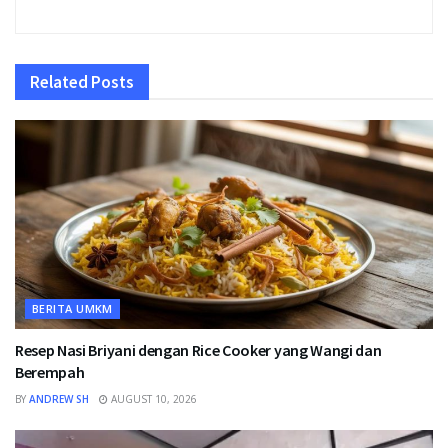
Related
Posts
BERITA UMKM
Resep Nasi Briyani dengan Rice Cooker yang Wangi dan
Berempah
BY
ANDREW SH
AUGUST 10, 2026