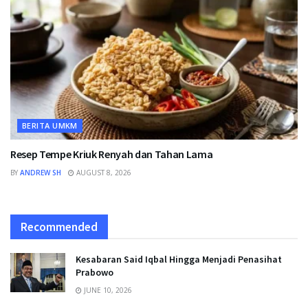
BERITA UMKM
Resep Tempe Kriuk Renyah dan Tahan Lama
BY
ANDREW SH
AUGUST 8, 2026
Recommended
Kesabaran Said Iqbal Hingga Menjadi Penasihat
Prabowo
JUNE 10, 2026