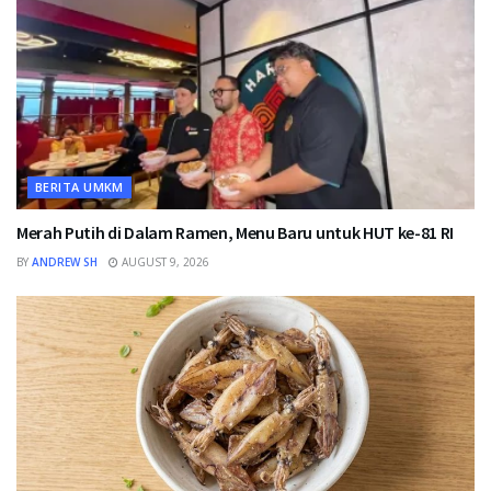
BERITA UMKM
Merah Putih di Dalam Ramen, Menu Baru untuk HUT ke-81 RI
BY
ANDREW SH
AUGUST 9, 2026