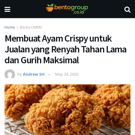
Home
Berita UMKM
Membuat Ayam Crispy untuk
Jualan yang Renyah Tahan Lama
dan Gurih Maksimal
by
Andrew SH
May 24, 2026