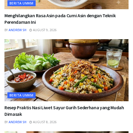
BERITA UMKM
Menghilangkan Rasa Asin pada Cumi Asin dengan Teknik
Perendaman Ini
BY
ANDREW SH
AUGUST 9, 2026
BERITA UMKM
Resep Praktis Nasi Liwet Sayur Gurih Sederhana yang Mudah
Dimasak
BY
ANDREW SH
AUGUST 8, 2026