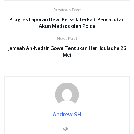
Previous Post
Progres Laporan Dewi Perssik terkait Pencatutan
Akun Medsos oleh Polda
Next Post
Jamaah An-Nadzir Gowa Tentukan Hari Iduladha 26
Mei
Andrew SH