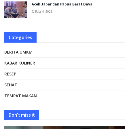
Aceh Jabar dan Papua Barat Daya
JULY 4, 2026
Categories
BERITA UMKM
KABAR KULINER
RESEP
SEHAT
TEMPAT MAKAN
Don't miss it