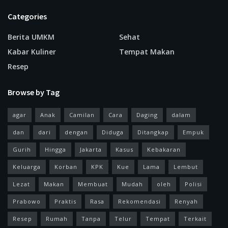
Categories
Berita UMKM
Sehat
Kabar Kuliner
Tempat Makan
Resep
Browse by Tag
agar
Anak
Camilan
Cara
Daging
dalam
dan
dari
dengan
Diduga
Ditangkap
Empuk
Gurih
Hingga
Jakarta
Kasus
Kebakaran
Keluarga
Korban
KPK
Kue
Lama
Lembut
Lezat
Makan
Membuat
Mudah
oleh
Polisi
Prabowo
Praktis
Rasa
Rekomendasi
Renyah
Resep
Rumah
Tanpa
Telur
Tempat
Terkait