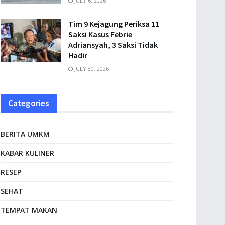
JULY 6, 2026
Tim 9 Kejagung Periksa 11
Saksi Kasus Febrie
Adriansyah, 3 Saksi Tidak
Hadir
JULY 30, 2026
Categories
BERITA UMKM
KABAR KULINER
RESEP
SEHAT
TEMPAT MAKAN