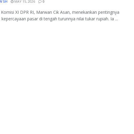
W SH
MAY 15, 2026
0
 Komisi XI DPR RI, Marwan Cik Asan, menekankan pentingnya
kepercayaan pasar di tengah turunnya nilai tukar rupiah. Ia ...