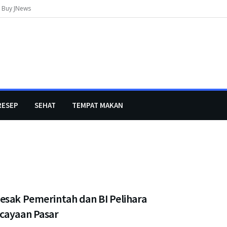
Buy JNews
RESEP
SEHAT
TEMPAT MAKAN
esak Pemerintah dan BI Pelihara
cayaan Pasar