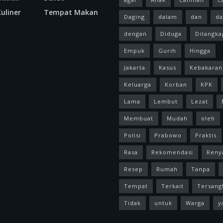
uliner
Tempat Makan
Daging
dalam
dan
da
dengan
Diduga
Ditangka
Empuk
Gurih
Hingga
Jakarta
Kasus
Kebakaran
Keluarga
Korban
KPK
Lama
Lembut
Lezat
Membuat
Mudah
oleh
Polisi
Prabowo
Praktis
Rasa
Rekomendasi
Reny
Resep
Rumah
Tanpa
Tempat
Terkait
Tersang
Tidak
untuk
Warga
y