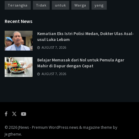
Tersangka
Tidak
untuk
Warga
yang
Recent News
Kematian Eks Istri Polisi Medan, Dokter Ulas Asal-
usul Luka Lebam
AUGUST 7, 2026
Belajar Memasak dari Nol untuk Pemula Agar
Mahir di Dapur dengan Cepat
AUGUST 7, 2026
© 2026
JNews
- Premium WordPress news & magazine theme by
Jegtheme
.