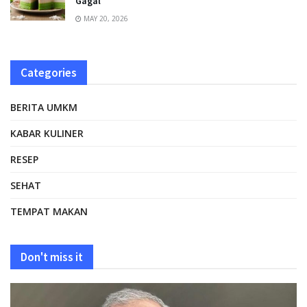
Gagal
MAY 20, 2026
Categories
BERITA UMKM
KABAR KULINER
RESEP
SEHAT
TEMPAT MAKAN
Don't miss it