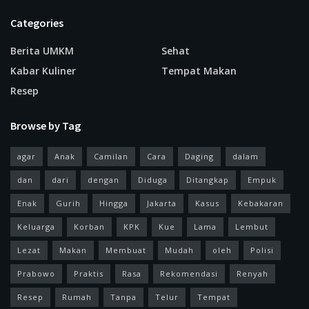
Categories
Berita UMKM
Sehat
Kabar Kuliner
Tempat Makan
Resep
Browse by Tag
agar
Anak
Camilan
Cara
Daging
dalam
dan
dari
dengan
Diduga
Ditangkap
Empuk
Enak
Gurih
Hingga
Jakarta
Kasus
Kebakaran
Keluarga
Korban
KPK
Kue
Lama
Lembut
Lezat
Makan
Membuat
Mudah
oleh
Polisi
Prabowo
Praktis
Rasa
Rekomendasi
Renyah
Resep
Rumah
Tanpa
Telur
Tempat