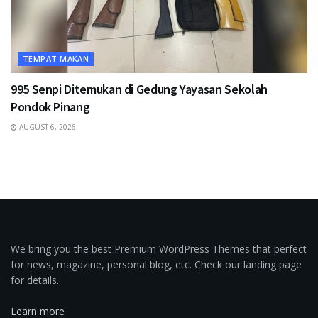
TEMPAT MAKAN
995 Senpi Ditemukan di Gedung Yayasan Sekolah
Pondok Pinang
AUGUST 6, 2026
We bring you the best Premium WordPress Themes that perfect
for news, magazine, personal blog, etc. Check our landing page
for details.
Learn more