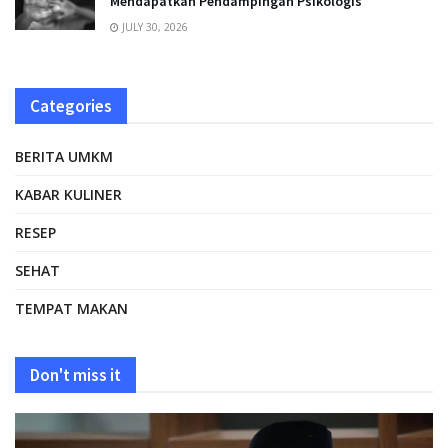
Mendapatkan Pendampingan Psikologis
JULY 30, 2026
Categories
BERITA UMKM
KABAR KULINER
RESEP
SEHAT
TEMPAT MAKAN
Don't miss it