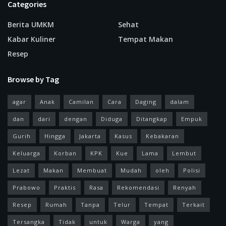
Categories
Berita UMKM
Sehat
Kabar Kuliner
Tempat Makan
Resep
Browse by Tag
agar
Anak
Camilan
Cara
Daging
dalam
dan
dari
dengan
Diduga
Ditangkap
Empuk
Gurih
Hingga
Jakarta
Kasus
Kebakaran
Keluarga
Korban
KPK
Kue
Lama
Lembut
Lezat
Makan
Membuat
Mudah
oleh
Polisi
Prabowo
Praktis
Rasa
Rekomendasi
Renyah
Resep
Rumah
Tanpa
Telur
Tempat
Terkait
Tersangka
Tidak
untuk
Warga
yang