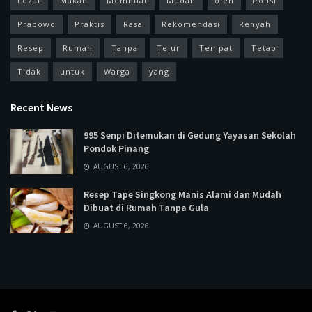
Lezat
Makan
Membuat
Mudah
oleh
Polisi
Prabowo
Praktis
Rasa
Rekomendasi
Renyah
Resep
Rumah
Tanpa
Telur
Tempat
Tetap
Tidak
untuk
Warga
yang
Recent News
995 Senpi Ditemukan di Gedung Yayasan Sekolah
Pondok Pinang
AUGUST 6, 2026
Resep Tape Singkong Manis Alami dan Mudah
Dibuat di Rumah Tanpa Gula
AUGUST 6, 2026