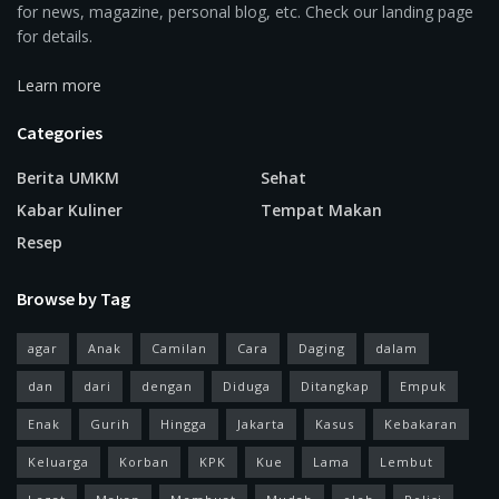
for news, magazine, personal blog, etc. Check our landing page
for details.
Learn more
Categories
Berita UMKM
Sehat
Kabar Kuliner
Tempat Makan
Resep
Browse by Tag
agar
Anak
Camilan
Cara
Daging
dalam
dan
dari
dengan
Diduga
Ditangkap
Empuk
Enak
Gurih
Hingga
Jakarta
Kasus
Kebakaran
Keluarga
Korban
KPK
Kue
Lama
Lembut