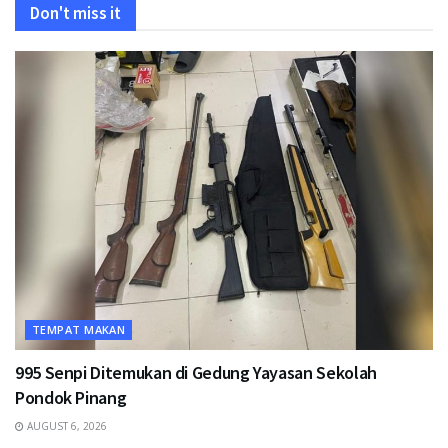
Don't miss it
TEMPAT MAKAN
995 Senpi Ditemukan di Gedung Yayasan Sekolah
Pondok Pinang
AUGUST 6, 2026