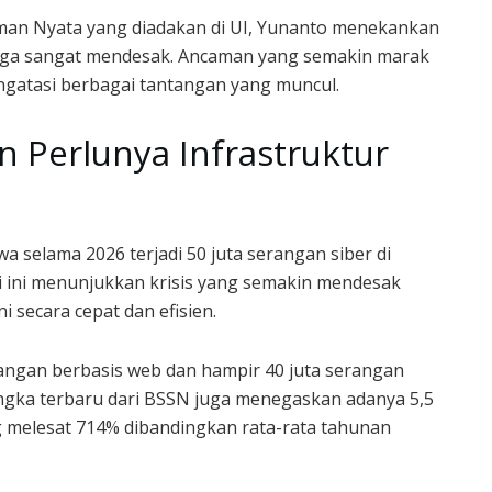
aman Nyata yang diadakan di UI, Yunanto menekankan
juga sangat mendesak. Ancaman yang semakin marak
atasi berbagai tantangan yang muncul.
n Perlunya Infrastruktur
a selama 2026 terjadi 50 juta serangan siber di
i ini menunjukkan krisis yang semakin mendesak
 secara cepat dan efisien.
rangan berbasis web dan hampir 40 juta serangan
Angka terbaru dari BSSN juga menegaskan adanya 5,5
g melesat 714% dibandingkan rata-rata tahunan