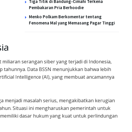
Tiga Titik di Bandung-Cimahi Terkena
Pembakaran Pria Berhoodie
Menko Polkam Berkomentar tentang
Fenomena Mal yang Memasang Pagar Tinggi
ia
iliaran serangan siber yang terjadi di Indonesia,
iap tahunnya. Data BSSN menunjukkan bahwa lebih
ificial Intelligence (AI), yang membuat ancamannya
a menjadi masalah serius, mengakibatkan kerugian
 tahun. Situasi ini mengharuskan pemerintah untuk
memiliki dasar hukum yang kuat untuk perlindungan