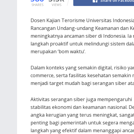
Share on Facebo
SHARES
VIEWS
Dosen Kajian Terorisme Universitas Indones
Rancangan Undang-undang Keamanan dan Ket
meningkatnya ancaman siber di Indonesia. I
langkah proaktif untuk melindungi sistem da
merupakan ‘bom waktu’.
Dalam konteks yang semakin digital, risiko ya
commerce, serta fasilitas kesehatan semakin 
menjadi target mudah bagi serangan siber at
Aktivitas serangan siber juga mempengaruhi
stabilitas ekonomi dan keamanan nasional. 
angka kerugian yang terus meningkat, sanga
penting bagi pemerintah untuk segera meng
langkah yang efektif dalam menanggapi anc