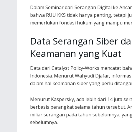
Dalam Seminar dari Serangan Digital ke Anc
bahwa RUU KKS tidak hanya penting, tetapi 
memerlukan fondasi hukum yang mampu meng
Data Serangan Siber da
Keamanan yang Kuat
Data dari Catalyst Policy-Works mencatat bahw
Indonesia. Menurut Wahyudi Djafar, informas
dalam hal keamanan siber yang perlu ditangani
Menurut Kaspersky, ada lebih dari 14 juta se
berbasis perangkat selama tahun tersebut. 
miliar serangan pada tahun sebelumnya, yan
sebelumnya.