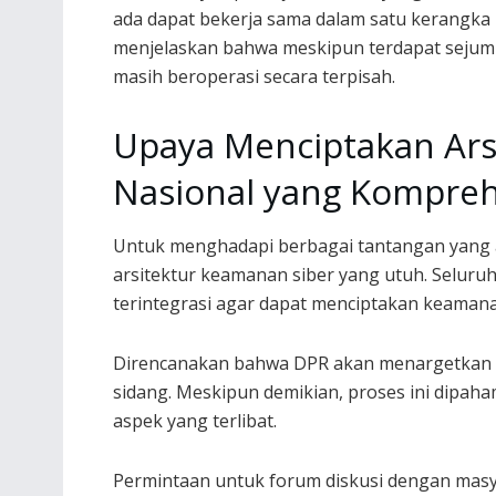
ada dapat bekerja sama dalam satu kerangka 
menjelaskan bahwa meskipun terdapat sejuml
masih beroperasi secara terpisah.
Upaya Menciptakan Ars
Nasional yang Kompreh
Untuk menghadapi berbagai tantangan yang
arsitektur keamanan siber yang utuh. Seluru
terintegrasi agar dapat menciptakan keamana
Direncanakan bahwa DPR akan menargetkan a
sidang. Meskipun demikian, proses ini dipah
aspek yang terlibat.
Permintaan untuk forum diskusi dengan masy