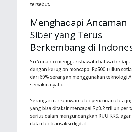
tersebut.
Menghadapi Ancaman
Siber yang Terus
Berkembang di Indones
Sri Yunanto menggarisbawahi bahwa terdapat m
dengan kerugian mencapai Rp500 triliun set
dari 60% serangan menggunakan teknologi Art
semakin nyata.
Serangan ransomware dan pencurian data jug
yang bisa ditaksir mencapai Rp8,2 triliun per
serius dalam mengundangkan RUU KKS, agar 
data dan transaksi digital.