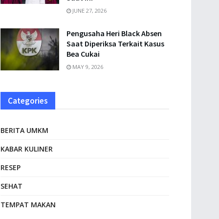
JUNE 27, 2026
Pengusaha Heri Black Absen
Saat Diperiksa Terkait Kasus
Bea Cukai
MAY 9, 2026
Categories
BERITA UMKM
KABAR KULINER
RESEP
SEHAT
TEMPAT MAKAN