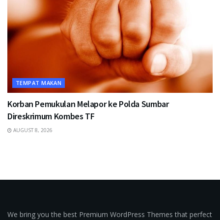
TEMPAT MAKAN
Korban Pemukulan Melapor ke Polda Sumbar
Direskrimum Kombes TF
AUGUST 8, 2026
We bring you the best Premium WordPress Themes that perfect