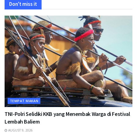
Don't miss it
TEMPAT MAKAN
TNI-Polri Selidiki KKB yang Menembak Warga di Festival
Lembah Baliem
AUGUST 9, 2026