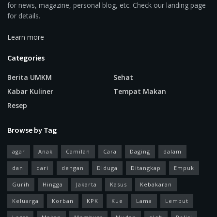
for news, magazine, personal blog, etc. Check our landing page
for details.
Learn more
Categories
Berita UMKM
Sehat
Kabar Kuliner
Tempat Makan
Resep
Browse by Tag
agar
Anak
Camilan
Cara
Daging
dalam
dan
dari
dengan
Diduga
Ditangkap
Empuk
Gurih
Hingga
Jakarta
Kasus
Kebakaran
Keluarga
Korban
KPK
Kue
Lama
Lembut