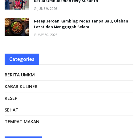
Ketua Ombudsman Hery Susanto
JUNE 9, 2026
Resep Jeroan Kambing Pedas Tanpa Bau, Olahan
Lezat dan Menggugah Selera
MAY 30, 2026
Categories
BERITA UMKM
KABAR KULINER
RESEP
SEHAT
TEMPAT MAKAN