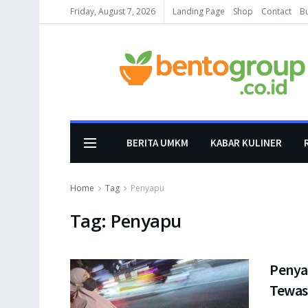
Friday, August 7, 2026
Landing Page
Shop
Contact
B
BERITA UMKM
KABAR KULINER
Home
Tag
Penyapu
Tag:
Penyapu
Penya
Tewas