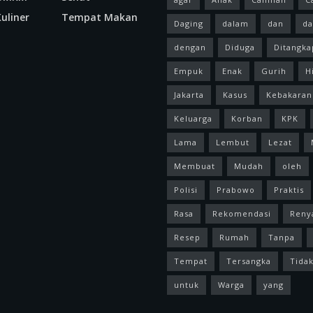
uliner
Tempat Makan
Daging
dalam
dan
da
dengan
Diduga
Ditangka
Empuk
Enak
Gurih
H
Jakarta
Kasus
Kebakaran
Keluarga
Korban
KPK
Lama
Lembut
Lezat
Membuat
Mudah
oleh
Polisi
Prabowo
Praktis
Rasa
Rekomendasi
Reny
Resep
Rumah
Tanpa
Tempat
Tersangka
Tida
untuk
Warga
yang