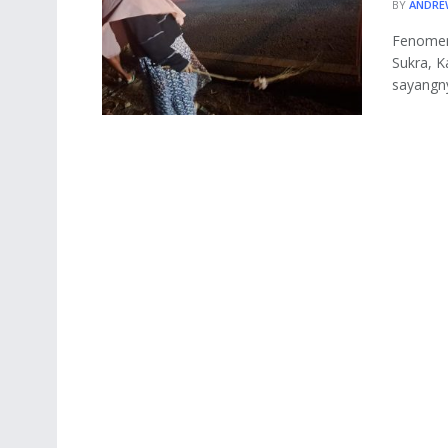
BY
ANDRE
Fenomen
Sukra, K
sayangn