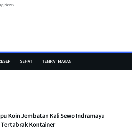
uy JNews
RESEP
SEHAT
TEMPAT MAKAN
pu Koin Jembatan Kali Sewo Indramayu
 Tertabrak Kontainer