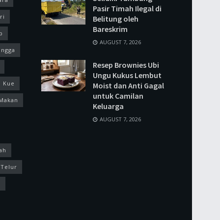
Pasir Timah Ilegal di
ri
Belitung oleh
Bareskrim
p
AUGUST 7, 2026
ingga
Resep Brownies Ubi
Ungu Kukus Lembut
Kue
Moist dan Anti Gagal
untuk Camilan
Makan
Keluarga
AUGUST 7, 2026
ah
Telur
k