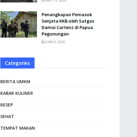
MAY 13, 2026
Penangkapan Pemasok
Senjata KKB oleh Satgas
Damai Cartenz di Papua
Pegunungan
JUNE 8, 2026
Categories
BERITA UMKM
KABAR KULINER
RESEP
SEHAT
TEMPAT MAKAN