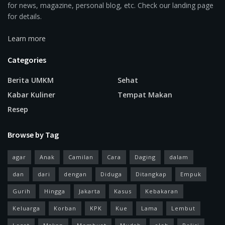
for news, magazine, personal blog, etc. Check our landing page
for details.
Learn more
Categories
Berita UMKM
Sehat
Kabar Kuliner
Tempat Makan
Resep
Browse by Tag
agar
Anak
Camilan
Cara
Daging
dalam
dan
dari
dengan
Diduga
Ditangkap
Empuk
Gurih
Hingga
Jakarta
Kasus
Kebakaran
Keluarga
Korban
KPK
Kue
Lama
Lembut