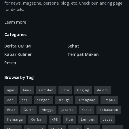
for news, magazine, personal blog, etc. Check our landing page
for details.
Learn more
Categories
Berita UMKM
Sehat
Kabar Kuliner
Tempat Makan
Resep
Browse by Tag
agar
Anak
Camilan
Cara
Daging
dalam
dan
dari
dengan
Diduga
Ditangkap
Empuk
Enak
Gurih
Hingga
Jakarta
Kasus
Kebakaran
Keluarga
Korban
KPK
Kue
Lembut
Lezat