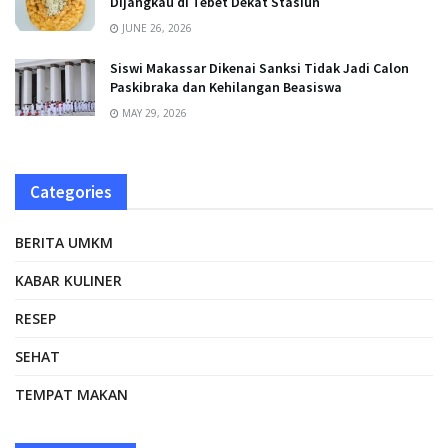
Dijangkau di Tebet Dekat Stasiun
JUNE 26, 2026
Siswi Makassar Dikenai Sanksi Tidak Jadi Calon
Paskibraka dan Kehilangan Beasiswa
MAY 29, 2026
Categories
BERITA UMKM
KABAR KULINER
RESEP
SEHAT
TEMPAT MAKAN