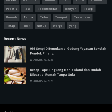
Makan
Membuat
Mudah
oleh
Polisi
Prabowo
Praktis
Rasa
Rekomendasi
Renyah
Resep
Rumah
Tanpa
Telur
Tempat
Tersangka
Tetap
Tidak
untuk
Warga
yang
Recent News
995 Senpi Ditemukan di Gedung Yayasan Sekolah
Pondok Pinang
AUGUST 6, 2026
Resep Tape Singkong Manis Alami dan Mudah
Dibuat di Rumah Tanpa Gula
AUGUST 6, 2026