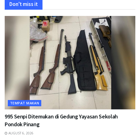
Don't miss it
TEMPAT MAKAN
995 Senpi Ditemukan di Gedung Yayasan Sekolah
Pondok Pinang
AUGUST 6, 2026