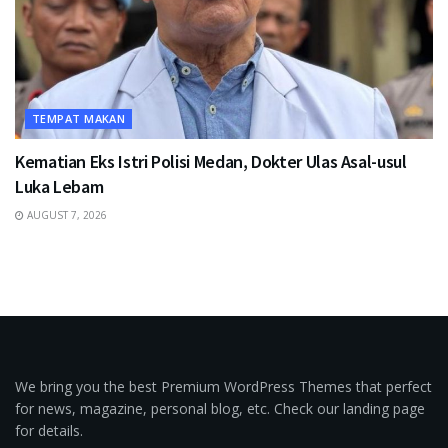
TEMPAT MAKAN
Kematian Eks Istri Polisi Medan, Dokter Ulas Asal-usul
Luka Lebam
AUGUST 7, 2026
We bring you the best Premium WordPress Themes that perfect
for news, magazine, personal blog, etc. Check our landing page
for details.