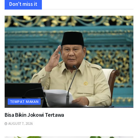
Don't miss it
TEMPAT MAKAN
Bisa Bikin Jokowi Tertawa
AUGUST 7, 2026