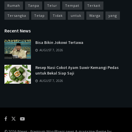
Rumah
Tanpa
Telur
Tempat
Terkait
Tersangka
Tetap
Tidak
untuk
Warga
yang
Recent News
Bisa Bikin Jokowi Tertawa
AUGUST 7, 2026
Resep Nasi Cokot Ayam Suwir Kemangi Pedas
untuk Bekal Siap Saji
AUGUST 7, 2026
© 2026
JNews
- Premium WordPress news & magazine theme by