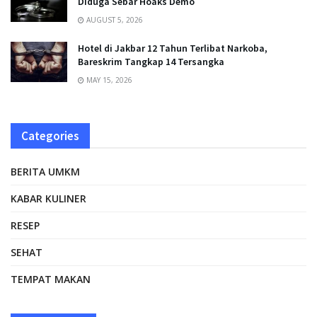
Diduga Sebar Hoaks Demo
AUGUST 5, 2026
Hotel di Jakbar 12 Tahun Terlibat Narkoba,
Bareskrim Tangkap 14 Tersangka
MAY 15, 2026
Categories
BERITA UMKM
KABAR KULINER
RESEP
SEHAT
TEMPAT MAKAN