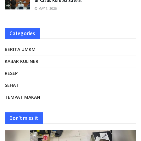
di Kasus Korupsi Satelit
MAY 7, 2026
Categories
BERITA UMKM
KABAR KULINER
RESEP
SEHAT
TEMPAT MAKAN
Don't miss it