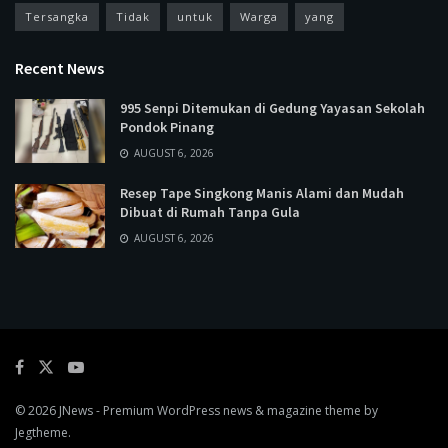
Tersangka
Tidak
untuk
Warga
yang
Recent News
995 Senpi Ditemukan di Gedung Yayasan Sekolah
Pondok Pinang
AUGUST 6, 2026
Resep Tape Singkong Manis Alami dan Mudah
Dibuat di Rumah Tanpa Gula
AUGUST 6, 2026
© 2026
JNews
- Premium WordPress news & magazine theme by
Jegtheme
.