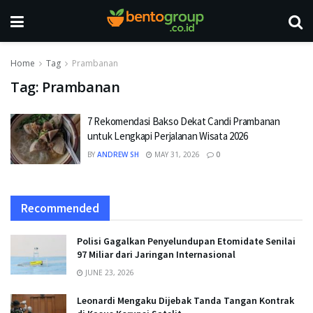
Home
Tag
Prambanan
Tag:
Prambanan
7 Rekomendasi Bakso Dekat Candi Prambanan
untuk Lengkapi Perjalanan Wisata 2026
BY
ANDREW SH
MAY 31, 2026
0
Recommended
Polisi Gagalkan Penyelundupan Etomidate Senilai
97 Miliar dari Jaringan Internasional
JUNE 23, 2026
Leonardi Mengaku Dijebak Tanda Tangan Kontrak