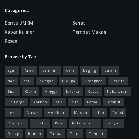
Categories
Berita UMKM
Sehat
Kabar Kuliner
Tempat Makan
Resep
Browse by Tag
agar
Anak
Camilan
Cara
Daging
dalam
dan
dari
dengan
Diduga
Ditangkap
Empuk
Enak
Gurih
Hingga
Jakarta
Kasus
Kebakaran
Keluarga
Korban
KPK
Kue
Lama
Lembut
Lezat
Makan
Membuat
Mudah
oleh
Polisi
Prabowo
Praktis
Rasa
Rekomendasi
Renyah
Resep
Rumah
Tanpa
Telur
Tempat