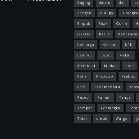
Daging
dalam
dan
da
dengan
Diduga
Ditangka
Empuk
Enak
Gurih
H
Jakarta
Kasus
Kebakaran
Keluarga
Korban
KPK
Lembut
Lezat
Makan
Membuat
Mudah
oleh
Polisi
Prabowo
Praktis
Rasa
Rekomendasi
Reny
Resep
Rumah
Tanpa
Tempat
Tersangka
Teta
Tidak
untuk
Warga
y