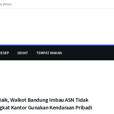
uy JNews
RESEP
SEHAT
TEMPAT MAKAN
aik, Walkot Bandung Imbau ASN Tidak
gkat Kantor Gunakan Kendaraan Pribadi