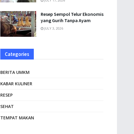
JULY 17, 2026
Resep Sempol Telur Ekonomis
yang Gurih Tanpa Ayam
JULY 3, 2026
Categories
BERITA UMKM
KABAR KULINER
RESEP
SEHAT
TEMPAT MAKAN