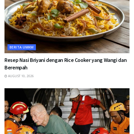
BERITA UMKM
Resep Nasi Briyani dengan Rice Cooker yang Wangi dan
Berempah
AUGUST 10, 2026