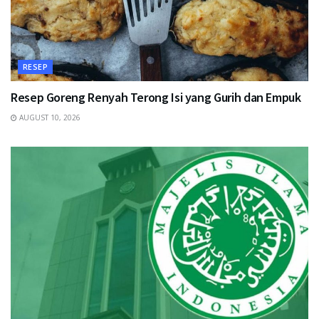
RESEP
Resep Goreng Renyah Terong Isi yang Gurih dan Empuk
AUGUST 10, 2026