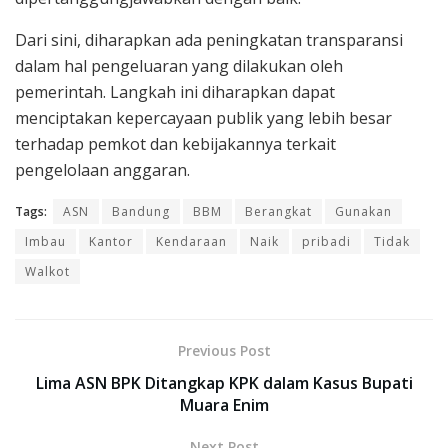
Dari sini, diharapkan ada peningkatan transparansi
dalam hal pengeluaran yang dilakukan oleh
pemerintah. Langkah ini diharapkan dapat
menciptakan kepercayaan publik yang lebih besar
terhadap pemkot dan kebijakannya terkait
pengelolaan anggaran.
Tags:
ASN
Bandung
BBM
Berangkat
Gunakan
Imbau
Kantor
Kendaraan
Naik
pribadi
Tidak
Walkot
Previous Post
Lima ASN BPK Ditangkap KPK dalam Kasus Bupati
Muara Enim
Next Post