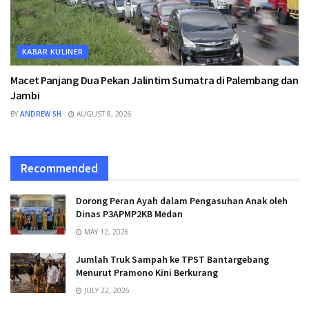
KABAR KULINER
Macet Panjang Dua Pekan Jalintim Sumatra di Palembang dan
Jambi
BY
ANDREW SH
AUGUST 8, 2026
Recommended
Dorong Peran Ayah dalam Pengasuhan Anak oleh
Dinas P3APMP2KB Medan
MAY 12, 2026
Jumlah Truk Sampah ke TPST Bantargebang
Menurut Pramono Kini Berkurang
JULY 22, 2026