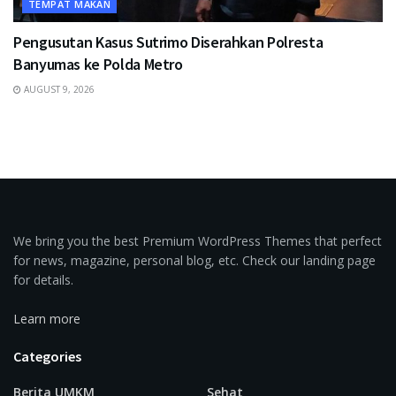
TEMPAT MAKAN
Pengusutan Kasus Sutrimo Diserahkan Polresta
Banyumas ke Polda Metro
AUGUST 9, 2026
We bring you the best Premium WordPress Themes that perfect
for news, magazine, personal blog, etc. Check our landing page
for details.
Learn more
Categories
Berita UMKM
Sehat