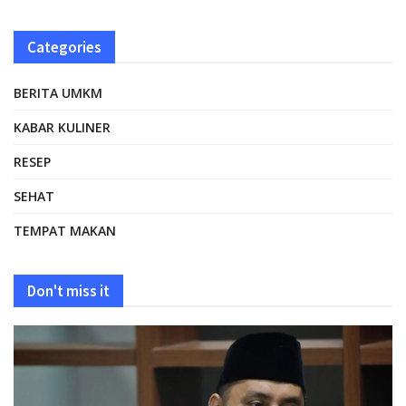
Categories
BERITA UMKM
KABAR KULINER
RESEP
SEHAT
TEMPAT MAKAN
Don't miss it