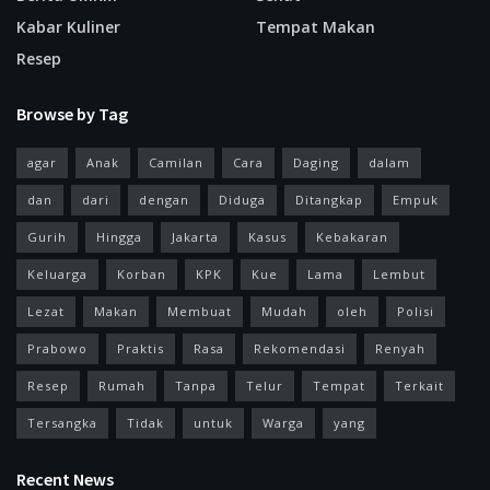
Kabar Kuliner
Tempat Makan
Resep
Browse by Tag
agar
Anak
Camilan
Cara
Daging
dalam
dan
dari
dengan
Diduga
Ditangkap
Empuk
Gurih
Hingga
Jakarta
Kasus
Kebakaran
Keluarga
Korban
KPK
Kue
Lama
Lembut
Lezat
Makan
Membuat
Mudah
oleh
Polisi
Prabowo
Praktis
Rasa
Rekomendasi
Renyah
Resep
Rumah
Tanpa
Telur
Tempat
Terkait
Tersangka
Tidak
untuk
Warga
yang
Recent News