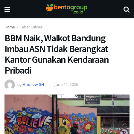
Home
Kabar Kuliner
BBM Naik, Walkot Bandung
Imbau ASN Tidak Berangkat
Kantor Gunakan Kendaraan
Pribadi
by
Andrew SH
June 11, 2026