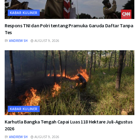
KABAR KULINER
Respons TNI dan Polri tentang Pramuka Garuda Daftar Tanpa
Tes
BY
ANDREW SH
AUGUST 9, 2026
KABAR KULINER
Karhutla Bangka Tengah Capai Luas 118 Hektare Juli-Agustus
2026
BY
ANDREW SH
AUGUST 9, 2026