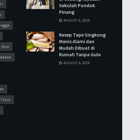
ri
Sekolah Pondok
Pinang
p
AUGUST 6, 2026
ingga
Resep Tape Singkong
Manis Alami dan
Kue
Mudah Dibuat di
Rumah Tanpa Gula
Makan
AUGUST 6, 2026
ah
Telur
k