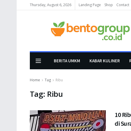
Thursday, August 6, 2026
Landing Page
Shop
Contact
BERITA UMKM
KABAR KULINER
Home
Tag
Ribu
Tag:
Ribu
10 Rib
di Su