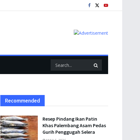
Recommended
Resep Pindang Ikan Patin
Khas Palembang Asam Pedas
Gurih Penggugah Selera