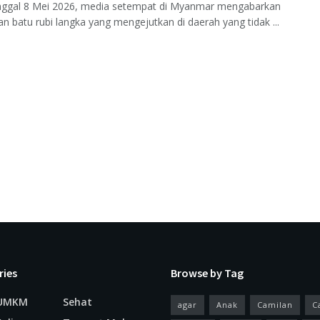
nggal 8 Mei 2026, media setempat di Myanmar mengabarkan
 batu rubi langka yang mengejutkan di daerah yang tidak ...
ries
Browse by Tag
 UMKM
Sehat
agar
Anak
Camilan
C