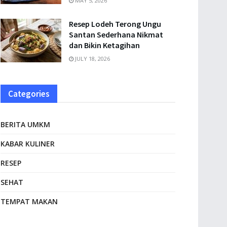
MAY 5, 2026
Resep Lodeh Terong Ungu
Santan Sederhana Nikmat
dan Bikin Ketagihan
JULY 18, 2026
Categories
BERITA UMKM
KABAR KULINER
RESEP
SEHAT
TEMPAT MAKAN