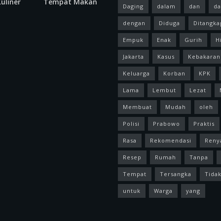
uliner
Tempat Makan
Daging
dalam
dan
da
dengan
Diduga
Ditangka
Empuk
Enak
Gurih
H
Jakarta
Kasus
Kebakaran
Keluarga
Korban
KPK
Lama
Lembut
Lezat
Membuat
Mudah
oleh
Polisi
Prabowo
Praktis
Rasa
Rekomendasi
Reny
Resep
Rumah
Tanpa
Tempat
Tersangka
Tida
untuk
Warga
yang