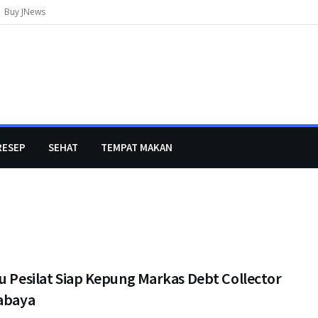
Buy JNews
RESEP
SEHAT
TEMPAT MAKAN
u Pesilat Siap Kepung Markas Debt Collector
rabaya