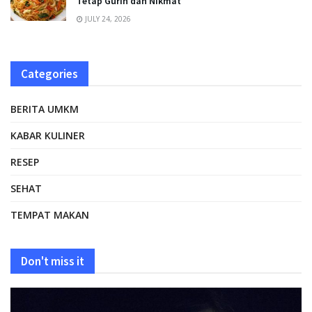
Tetap Gurih dan Nikmat
JULY 24, 2026
Categories
BERITA UMKM
KABAR KULINER
RESEP
SEHAT
TEMPAT MAKAN
Don't miss it