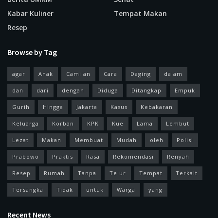
Kabar Kuliner
Tempat Makan
Resep
Browse by Tag
agar
Anak
Camilan
Cara
Daging
dalam
dan
dari
dengan
Diduga
Ditangkap
Empuk
Gurih
Hingga
Jakarta
Kasus
Kebakaran
Keluarga
Korban
KPK
Kue
Lama
Lembut
Lezat
Makan
Membuat
Mudah
oleh
Polisi
Prabowo
Praktis
Rasa
Rekomendasi
Renyah
Resep
Rumah
Tanpa
Telur
Tempat
Terkait
Tersangka
Tidak
untuk
Warga
yang
Recent News