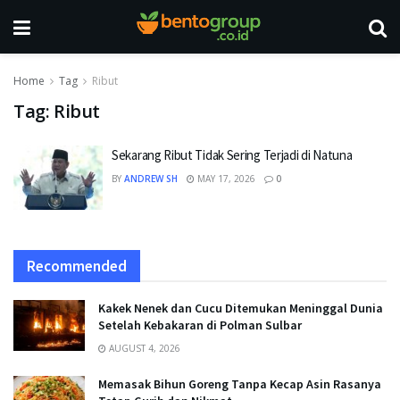
Home
Tag
Ribut
Tag:
Ribut
Sekarang Ribut Tidak Sering Terjadi di Natuna
BY
ANDREW SH
MAY 17, 2026
0
Recommended
Kakek Nenek dan Cucu Ditemukan Meninggal Dunia
Setelah Kebakaran di Polman Sulbar
AUGUST 4, 2026
Memasak Bihun Goreng Tanpa Kecap Asin Rasanya