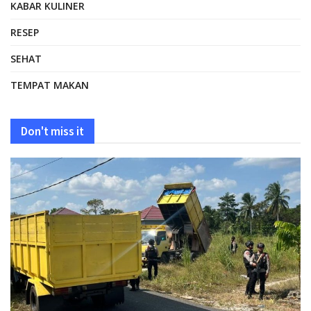
KABAR KULINER
RESEP
SEHAT
TEMPAT MAKAN
Don't miss it