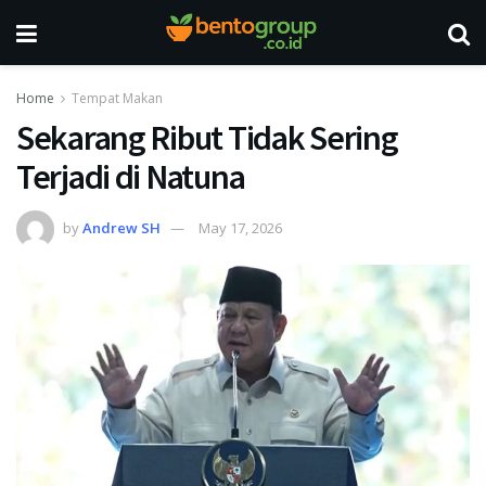
Home
Tempat Makan
Sekarang Ribut Tidak Sering
Terjadi di Natuna
by
Andrew SH
May 17, 2026