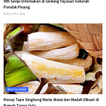
995 Senpi Ditemukan di Gedung Yayasan Sekolah
Pondok Pinang
AUGUST 6, 2026
BERITA UMKM
Resep Tape Singkong Manis Alami dan Mudah Dibuat di
Rumah Tanpa Gula