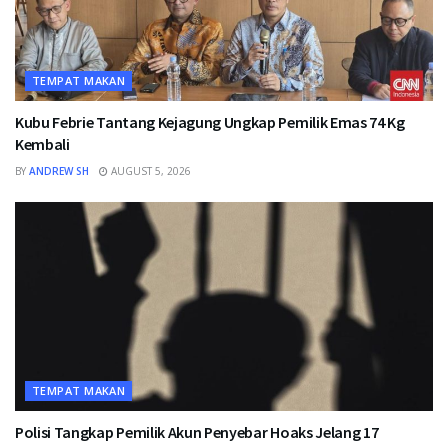
TEMPAT MAKAN
Kubu Febrie Tantang Kejagung Ungkap Pemilik Emas 74 Kg
Kembali
BY
ANDREW SH
AUGUST 5, 2026
TEMPAT MAKAN
Polisi Tangkap Pemilik Akun Penyebar Hoaks Jelang 17