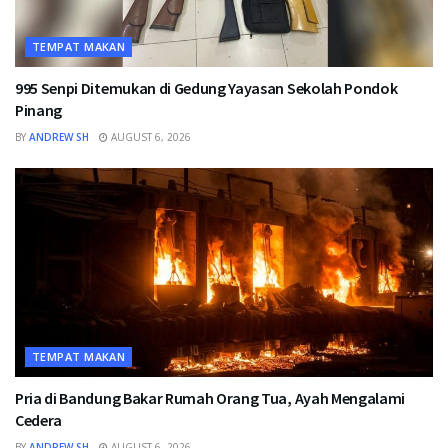
TEMPAT MAKAN
995 Senpi Ditemukan di Gedung Yayasan Sekolah Pondok
Pinang
BY
ANDREW SH
AUGUST 6, 2026
TEMPAT MAKAN
Pria di Bandung Bakar Rumah Orang Tua, Ayah Mengalami
Cedera
BY
ANDREW SH
AUGUST 6, 2026