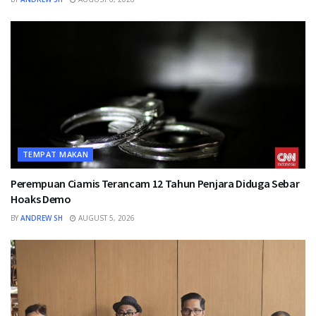
TEMPAT MAKAN
Perempuan Ciamis Terancam 12 Tahun Penjara Diduga Sebar
Hoaks Demo
BY
ANDREW SH
AUGUST 5, 2026