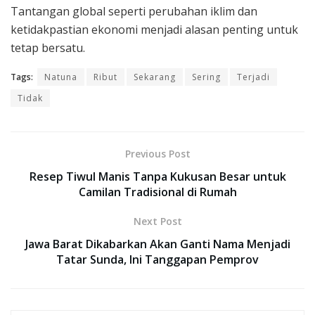
Tantangan global seperti perubahan iklim dan
ketidakpastian ekonomi menjadi alasan penting untuk
tetap bersatu.
Tags:
Natuna
Ribut
Sekarang
Sering
Terjadi
Tidak
Previous Post
Resep Tiwul Manis Tanpa Kukusan Besar untuk
Camilan Tradisional di Rumah
Next Post
Jawa Barat Dikabarkan Akan Ganti Nama Menjadi
Tatar Sunda, Ini Tanggapan Pemprov