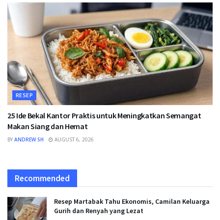
RESEP
25 Ide Bekal Kantor Praktis untuk Meningkatkan Semangat
Makan Siang dan Hemat
BY
ANDREW SH
AUGUST 6, 2026
Recommended
Resep Martabak Tahu Ekonomis, Camilan Keluarga
Gurih dan Renyah yang Lezat