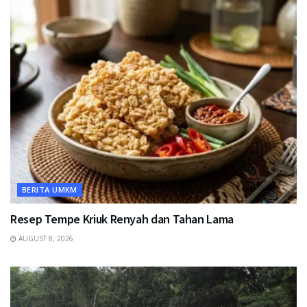
BERITA UMKM
Resep Tempe Kriuk Renyah dan Tahan Lama
AUGUST 8, 2026