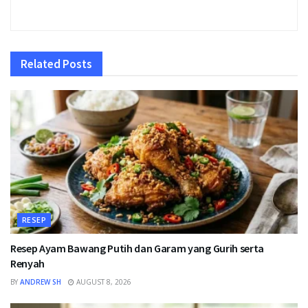
Related
Posts
RESEP
Resep Ayam Bawang Putih dan Garam yang Gurih serta
Renyah
BY
ANDREW SH
AUGUST 8, 2026