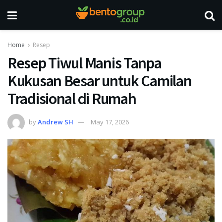
Home
Resep
Resep Tiwul Manis Tanpa
Kukusan Besar untuk Camilan
Tradisional di Rumah
by
Andrew SH
May 17, 2026