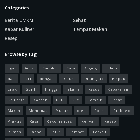
Categories
Berita UMKM
Sehat
Kabar Kuliner
Tempat Makan
Resep
Browse by Tag
agar
Anak
Camilan
Cara
Daging
dalam
dan
dari
dengan
Diduga
Ditangkap
Empuk
Enak
Gurih
Hingga
Jakarta
Kasus
Kebakaran
Keluarga
Korban
KPK
Kue
Lembut
Lezat
Makan
Membuat
Mudah
oleh
Polisi
Prabowo
Praktis
Rasa
Rekomendasi
Renyah
Resep
Rumah
Tanpa
Telur
Tempat
Terkait