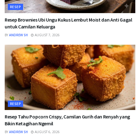
RESEP
Resep Brownies Ubi Ungu Kukus Lembut Moist dan Anti Gagal
untuk Camilan Keluarga
BY
ANDREW SH
AUGUST 7, 2026
RESEP
Resep Tahu Popcorn Crispy, Camilan Gurih dan Renyah yang
Bikin Ketagihan Ngemil
BY
ANDREW SH
AUGUST 6, 2026