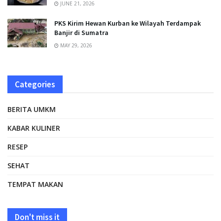
JUNE 21, 2026
PKS Kirim Hewan Kurban ke Wilayah Terdampak
Banjir di Sumatra
MAY 29, 2026
Categories
BERITA UMKM
KABAR KULINER
RESEP
SEHAT
TEMPAT MAKAN
Don't miss it