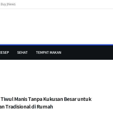
Buy JNews
RESEP
SEHAT
TEMPAT MAKAN
 Tiwul Manis Tanpa Kukusan Besar untuk
an Tradisional di Rumah