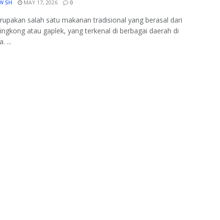
W SH
MAY 17, 2026
0
upakan salah satu makanan tradisional yang berasal dari
ingkong atau gaplek, yang terkenal di berbagai daerah di
. ...