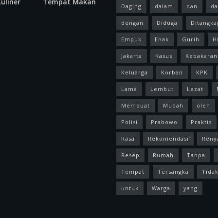
uliner
Tempat Makan
Daging
dalam
dan
da
dengan
Diduga
Ditangka
Empuk
Enak
Gurih
H
Jakarta
Kasus
Kebakaran
Keluarga
Korban
KPK
Lama
Lembut
Lezat
Membuat
Mudah
oleh
Polisi
Prabowo
Praktis
Rasa
Rekomendasi
Reny
Resep
Rumah
Tanpa
Tempat
Tersangka
Tida
untuk
Warga
yang