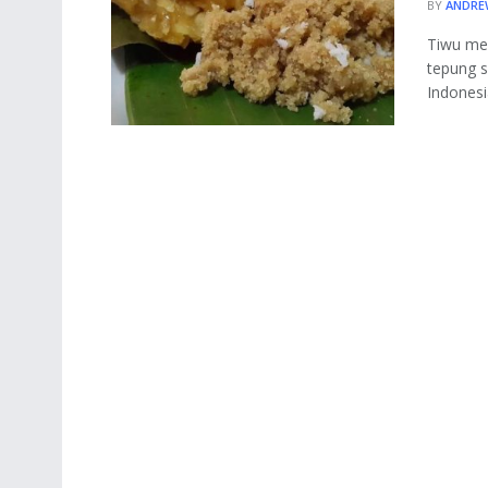
BY
ANDRE
Tiwu mer
tepung s
Indonesia