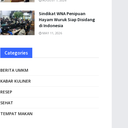
AUGUST 7, 2026
Sindikat WNA Penipuan
Hayam Wuruk Siap Disidang
di Indonesia
MAY 11, 2026
Categories
BERITA UMKM
KABAR KULINER
RESEP
SEHAT
TEMPAT MAKAN