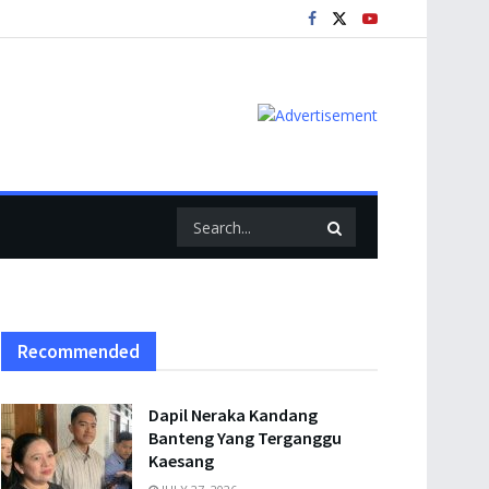
Recommended
Dapil Neraka Kandang
Banteng Yang Terganggu
Kaesang