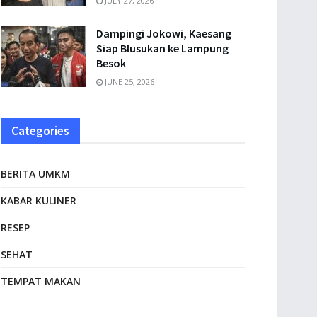
JULY 27, 2026
Dampingi Jokowi, Kaesang
Siap Blusukan ke Lampung
Besok
JUNE 25, 2026
Categories
BERITA UMKM
KABAR KULINER
RESEP
SEHAT
TEMPAT MAKAN