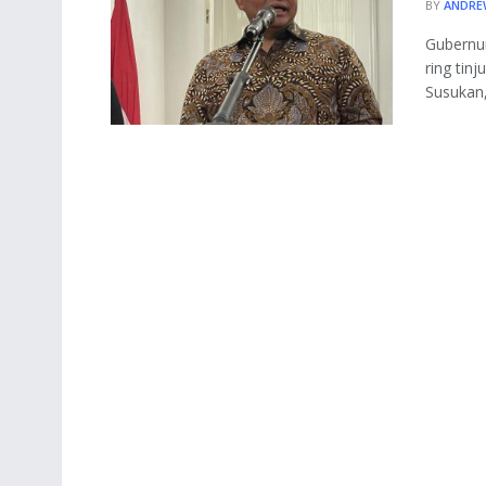
BY
ANDRE
Gubernu
ring tin
Susukan, 