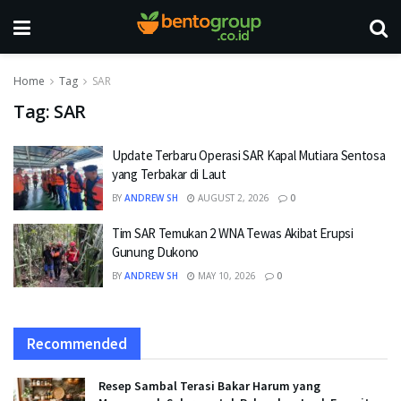
Home
Tag
SAR
Tag:
SAR
Update Terbaru Operasi SAR Kapal Mutiara Sentosa
yang Terbakar di Laut
BY
ANDREW SH
AUGUST 2, 2026
0
Tim SAR Temukan 2 WNA Tewas Akibat Erupsi
Gunung Dukono
BY
ANDREW SH
MAY 10, 2026
0
Recommended
Resep Sambal Terasi Bakar Harum yang