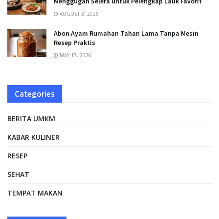
Menggugah Selera untuk Pelengkap Lauk Favorit
AUGUST 3, 2026
Abon Ayam Rumahan Tahan Lama Tanpa Mesin
Resep Praktis
MAY 17, 2026
Categories
BERITA UMKM
KABAR KULINER
RESEP
SEHAT
TEMPAT MAKAN