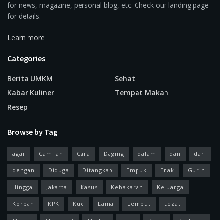
for news, magazine, personal blog, etc. Check our landing page
for details.
Learn more
Categories
Berita UMKM
Sehat
Kabar Kuliner
Tempat Makan
Resep
Browse by Tag
agar
Camilan
Cara
Daging
dalam
dan
dari
dengan
Diduga
Ditangkap
Empuk
Enak
Gurih
Hingga
Jakarta
Kasus
Kebakaran
Keluarga
Korban
KPK
Kue
Lama
Lembut
Lezat