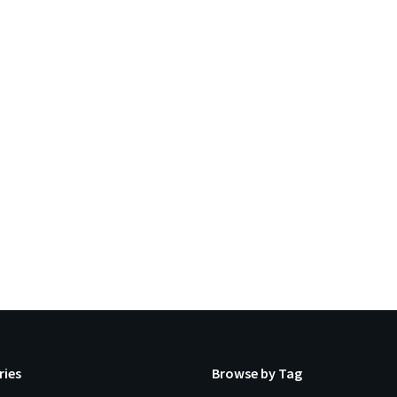
ries
Browse by Tag