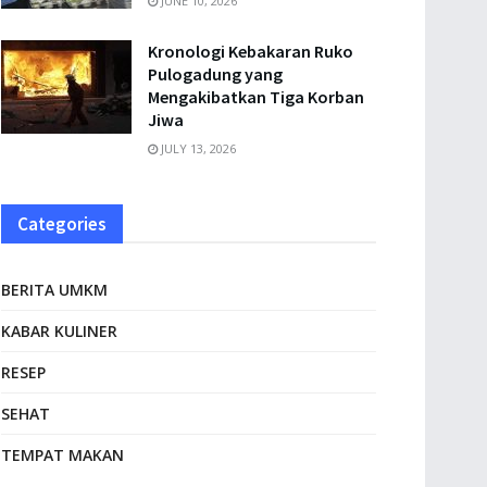
JUNE 10, 2026
Kronologi Kebakaran Ruko
Pulogadung yang
Mengakibatkan Tiga Korban
Jiwa
JULY 13, 2026
Categories
BERITA UMKM
KABAR KULINER
RESEP
SEHAT
TEMPAT MAKAN