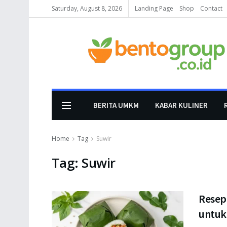
Saturday, August 8, 2026
Landing Page
Shop
Contact
BERITA UMKM
KABAR KULINER
Home
Tag
Suwir
Tag:
Suwir
Resep
untuk 