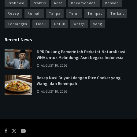
Prabowo
Praktis
Rasa
Rekomendasi
Renyah
Resep
Rumah
Tanpa
Telur
Tempat
Terkait
Tersangka
Tidak
untuk
Warga
yang
Recent News
DPR Dukung Pemerintah Perketat Naturalisasi
WNA untuk Melindungi Aset Negara Indonesia
AUGUST 10, 2026
Resep Nasi Briyani dengan Rice Cooker yang
Wangi dan Berempah
AUGUST 10, 2026