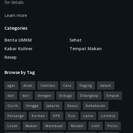
for details.
Learn more
Categories
Berita UMKM
Sehat
Kabar Kuliner
Tempat Makan
Resep
Browse by Tag
agar
Anak
Camilan
Cara
Daging
dalam
dan
dari
dengan
Diduga
Ditangkap
Empuk
Gurih
Hingga
Jakarta
Kasus
Kebakaran
Keluarga
Korban
KPK
Kue
Lama
Lembut
Lezat
Makan
Membuat
Mudah
oleh
Polisi