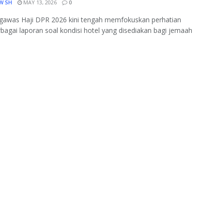
W SH
MAY 13, 2026
0
gawas Haji DPR 2026 kini tengah memfokuskan perhatian
bagai laporan soal kondisi hotel yang disediakan bagi jemaah