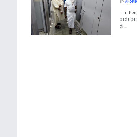
BY
ANDRE
Tim Pen
pada ber
di ...