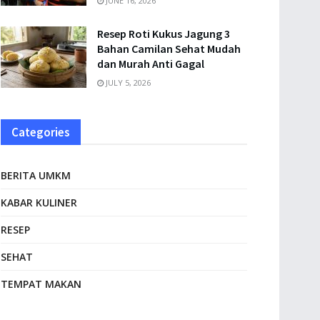
JUNE 16, 2026
Resep Roti Kukus Jagung 3
Bahan Camilan Sehat Mudah
dan Murah Anti Gagal
JULY 5, 2026
Categories
BERITA UMKM
KABAR KULINER
RESEP
SEHAT
TEMPAT MAKAN