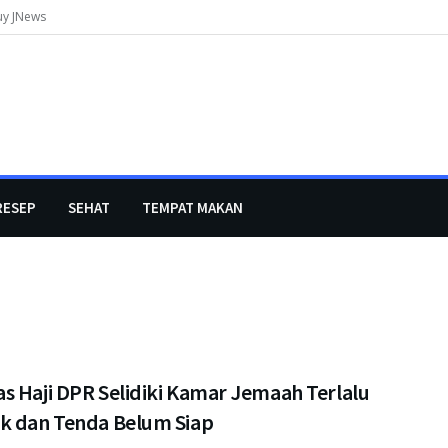
uy JNews
RESEP
SEHAT
TEMPAT MAKAN
s Haji DPR Selidiki Kamar Jemaah Terlalu
k dan Tenda Belum Siap