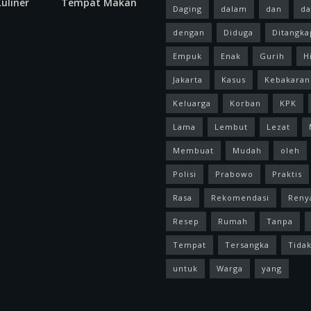
uliner
Tempat Makan
Daging
dalam
dan
da
dengan
Diduga
Ditangka
Empuk
Enak
Gurih
H
Jakarta
Kasus
Kebakaran
Keluarga
Korban
KPK
Lama
Lembut
Lezat
Membuat
Mudah
oleh
Polisi
Prabowo
Praktis
Rasa
Rekomendasi
Reny
Resep
Rumah
Tanpa
Tempat
Tersangka
Tida
untuk
Warga
yang