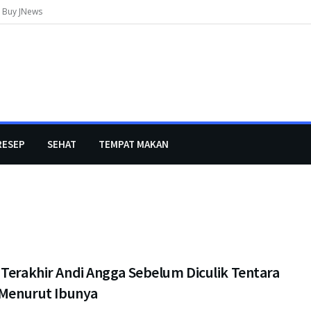
Buy JNews
RESEP
SEHAT
TEMPAT MAKAN
 Terakhir Andi Angga Sebelum Diculik Tentara
l Menurut Ibunya