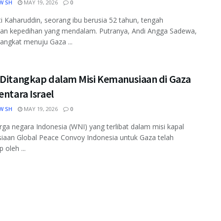
W SH
MAY 19, 2026
0
i Kaharuddin, seorang ibu berusia 52 tahun, tengah
an kepedihan yang mendalam. Putranya, Andi Angga Sadewa,
angkat menuju Gaza ...
 Ditangkap dalam Misi Kemanusiaan di Gaza
entara Israel
W SH
MAY 19, 2026
0
ga negara Indonesia (WNI) yang terlibat dalam misi kapal
iaan Global Peace Convoy Indonesia untuk Gaza telah
 oleh ...