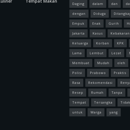
uliner
Tempat Makan
Daging
dalam
dan
da
dengan
Diduga
Ditangka
Empuk
Enak
Gurih
H
Jakarta
Kasus
Kebakaran
Keluarga
Korban
KPK
Lama
Lembut
Lezat
Membuat
Mudah
oleh
Polisi
Prabowo
Praktis
Rasa
Rekomendasi
Reny
Resep
Rumah
Tanpa
Tempat
Tersangka
Tida
untuk
Warga
yang