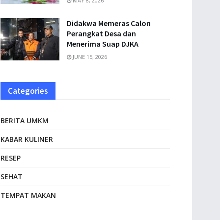
MAY 8, 2026
Didakwa Memeras Calon
Perangkat Desa dan
Menerima Suap DJKA
JUNE 15, 2026
Categories
BERITA UMKM
KABAR KULINER
RESEP
SEHAT
TEMPAT MAKAN