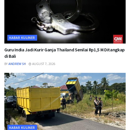
KABAR KULINER
Guru India Jadi Kurir Ganja Thailand Senilai Rp1,5 M Ditangkap
di Bali
BY
ANDREW SH
AUGUST 7, 2026
KABAR KULINER