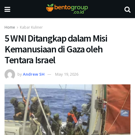
Home
Kabar Kuliner
5 WNI Ditangkap dalam Misi
Kemanusiaan di Gaza oleh
Tentara Israel
by
Andrew SH
May 19, 2026