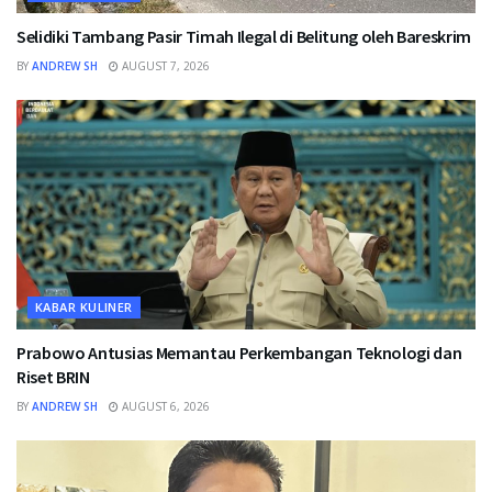
Selidiki Tambang Pasir Timah Ilegal di Belitung oleh Bareskrim
BY
ANDREW SH
AUGUST 7, 2026
KABAR KULINER
Prabowo Antusias Memantau Perkembangan Teknologi dan
Riset BRIN
BY
ANDREW SH
AUGUST 6, 2026