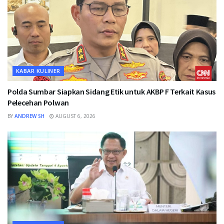
KABAR KULINER
Polda Sumbar Siapkan Sidang Etik untuk AKBP F Terkait Kasus
Pelecehan Polwan
BY
ANDREW SH
AUGUST 6, 2026