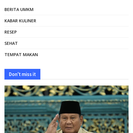
BERITA UMKM
KABAR KULINER
RESEP
SEHAT
TEMPAT MAKAN
Don't miss it