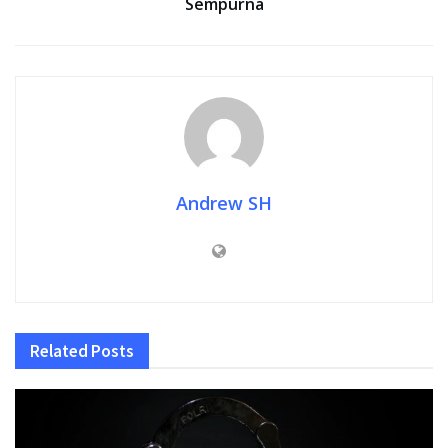
Sempurna
Andrew SH
Related
Posts