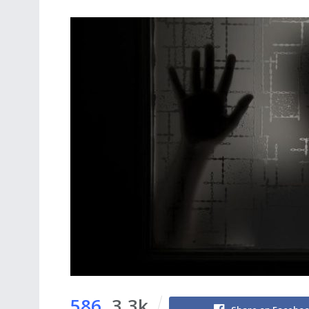
586
3.3k