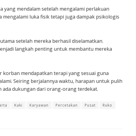
ma yang mendalam setelah mengalami perlakuan
mengalami luka fisik tetapi juga dampak psikologis
utama setelah mereka berhasil diselamatkan.
 menjadi langkah penting untuk membantu mereka
r korban mendapatkan terapi yang sesuai guna
ami. Seiring berjalannya waktu, harapan untuk pulih
n ada dukungan dari orang-orang terdekat.
arta
Kaki
Karyawan
Percetakan
Pusat
Ruko