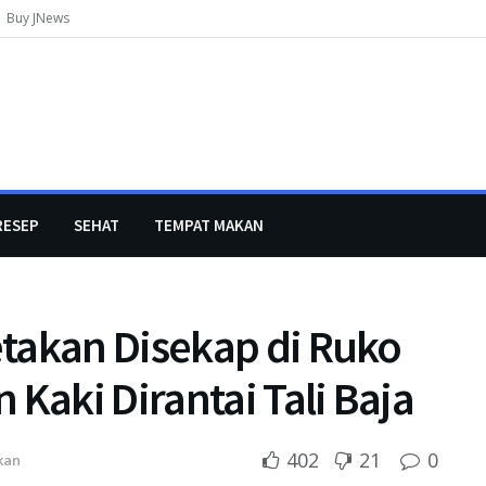
Buy JNews
RESEP
SEHAT
TEMPAT MAKAN
takan Disekap di Ruko
 Kaki Dirantai Tali Baja
402
21
0
kan