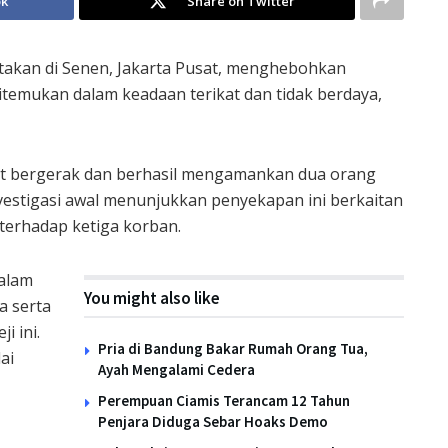
ok
Share on Twitter
etakan di Senen, Jakarta Pusat, menghebohkan
temukan dalam keadaan terikat dan tidak berdaya,
at bergerak dan berhasil mengamankan dua orang
nvestigasi awal menunjukkan penyekapan ini berkaitan
terhadap ketiga korban.
dalam
You might also like
a serta
i ini.
Pria di Bandung Bakar Rumah Orang Tua,
ai
Ayah Mengalami Cedera
Perempuan Ciamis Terancam 12 Tahun
Penjara Diduga Sebar Hoaks Demo