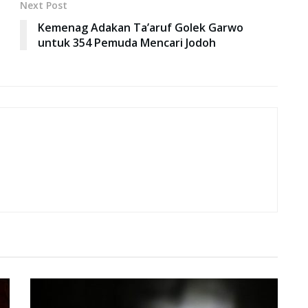
Next Post
Kemenag Adakan Ta’aruf Golek Garwo
untuk 354 Pemuda Mencari Jodoh