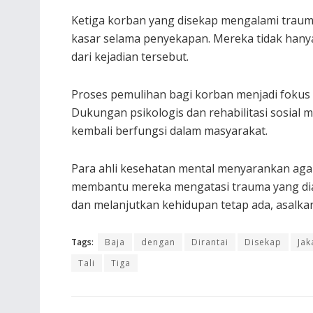
Ketiga korban yang disekap mengalami trau
kasar selama penyekapan. Mereka tidak hanya 
dari kejadian tersebut.
Proses pemulihan bagi korban menjadi fokus 
Dukungan psikologis dan rehabilitasi sosial
kembali berfungsi dalam masyarakat.
Para ahli kesehatan mental menyarankan aga
membantu mereka mengatasi trauma yang dial
dan melanjutkan kehidupan tetap ada, asalka
Tags:
Baja
dengan
Dirantai
Disekap
Jak
Tali
Tiga