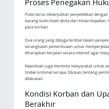
Proses Penegakan Huku
Polisi terus melanjutkan penyelidikan dengan
barang bukti telah disita dari lokasi kejadia
para korban.
Dua orang yang diduga terlibat dalam penye
serangkaian pemeriksaan untuk memperjelas p
diharapkan berjalan secara intensif agar ma
Kepolisian juga meminta masyarakat untuk s
tindak kriminal serupa. Edukasi tentang penti
dilakukan.
Kondisi Korban dan Up
Berakhir