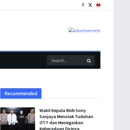
Recommended
Wakil Kepala BGN Sony
Sanjaya Menolak Tuduhan
OTT dan Menegaskan
Keberadaan Dirinya