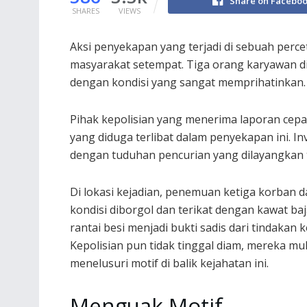
Share on Facebo
SHARES
VIEWS
Aksi penyekapan yang terjadi di sebuah perc
masyarakat setempat. Tiga orang karyawan di
dengan kondisi yang sangat memprihatinkan.
Pihak kepolisian yang menerima laporan cep
yang diduga terlibat dalam penyekapan ini. I
dengan tuduhan pencurian yang dilayangkan 
Di lokasi kejadian, penemuan ketiga korban 
kondisi diborgol dan terikat dengan kawat baj
rantai besi menjadi bukti sadis dari tindakan kej
Kepolisian pun tidak tinggal diam, mereka mul
menelusuri motif di balik kejahatan ini.
Menguak Motif