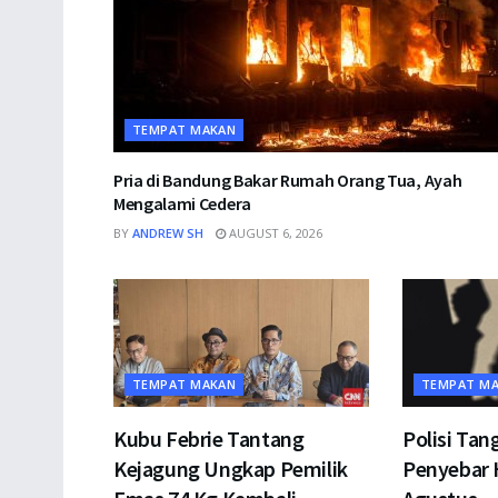
TEMPAT MAKAN
Pria di Bandung Bakar Rumah Orang Tua, Ayah
Mengalami Cedera
BY
ANDREW SH
AUGUST 6, 2026
TEMPAT MAKAN
TEMPAT M
Kubu Febrie Tantang
Polisi Tan
Kejagung Ungkap Pemilik
Penyebar 