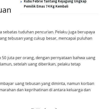
Kubu Febrie Tantang Kejagung Ungkap
Pemilik Emas 74 Kg Kembali
uan
a sebatas tuduhan pencurian. Pelaku juga berupaya
ng tebusan yang cukup besar, mencapai puluhan
p 50 juta per orang, dengan pernyataan bahwa uang
amun, setelah uang diberikan, pelaku tetap
embayar uang tebusan yang diminta, namun korban
kemarahan dan keprihatinan di antara keluarga dan