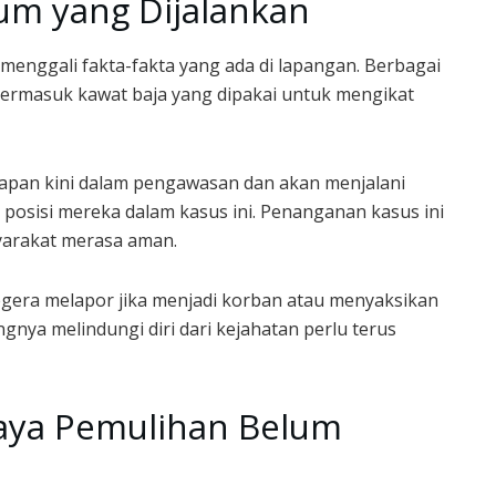
m yang Dijalankan
 menggali fakta-fakta yang ada di lapangan. Berbagai
n, termasuk kawat baja yang dipakai untuk mengikat
kapan kini dalam pengawasan dan akan menjalani
osisi mereka dalam kasus ini. Penanganan kasus ini
syarakat merasa aman.
egera melapor jika menjadi korban atau menyaksikan
ngnya melindungi diri dari kejahatan perlu terus
aya Pemulihan Belum