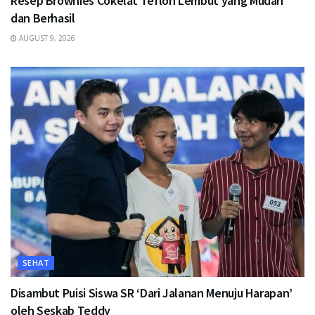
Resep Brownies Cokelat Teflon Lembut yang Mudah
dan Berhasil
AUGUST 9, 2026
SEHAT
Disambut Puisi Siswa SR ‘Dari Jalanan Menuju Harapan’
oleh Seskab Teddy