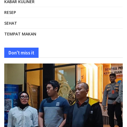
KABAR KULINER
RESEP
SEHAT
TEMPAT MAKAN
Don't miss it