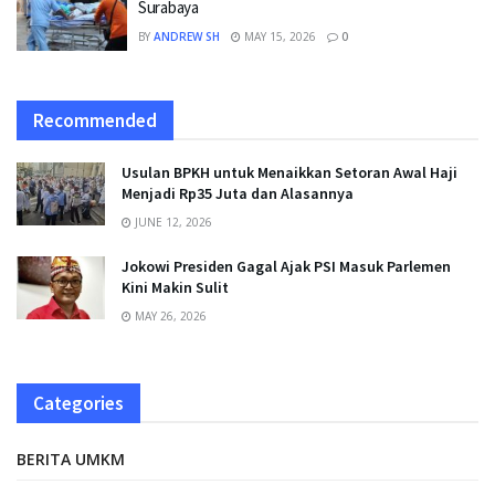
Surabaya
BY
ANDREW SH
MAY 15, 2026
0
Recommended
Usulan BPKH untuk Menaikkan Setoran Awal Haji
Menjadi Rp35 Juta dan Alasannya
JUNE 12, 2026
Jokowi Presiden Gagal Ajak PSI Masuk Parlemen
Kini Makin Sulit
MAY 26, 2026
Categories
BERITA UMKM