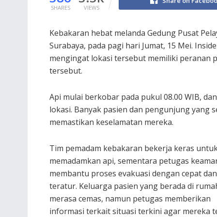
Share on Facebo
SHARES
VIEWS
Kebakaran hebat melanda Gedung Pusat Pelay
Surabaya, pada pagi hari Jumat, 15 Mei. Insid
mengingat lokasi tersebut memiliki peranan 
tersebut.
Api mulai berkobar pada pukul 08.00 WIB, d
lokasi. Banyak pasien dan pengunjung yang s
memastikan keselamatan mereka.
Tim pemadam kebakaran bekerja keras untu
memadamkan api, sementara petugas keama
membantu proses evakuasi dengan cepat dan
teratur. Keluarga pasien yang berada di rumah
merasa cemas, namun petugas memberikan
informasi terkait situasi terkini agar mereka 