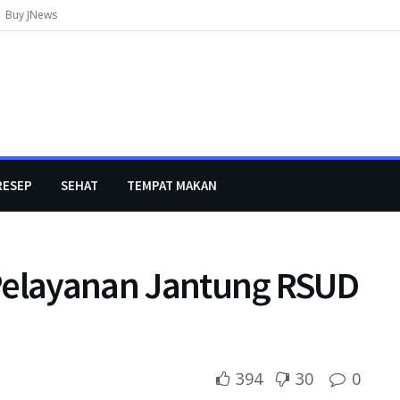
Buy JNews
RESEP
SEHAT
TEMPAT MAKAN
 Pelayanan Jantung RSUD
394
30
0