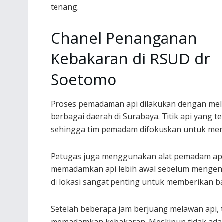
tenang.
Chanel Penanganan
Kebakaran di RSUD dr
Soetomo
Proses pemadaman api dilakukan dengan mel
berbagai daerah di Surabaya. Titik api yang te
sehingga tim pemadam difokuskan untuk menge
Petugas juga menggunakan alat pemadam api r
memadamkan api lebih awal sebelum mengena
di lokasi sangat penting untuk memberikan b
Setelah beberapa jam berjuang melawan api,
memadamkan kebakaran. Meskipun tidak ada k