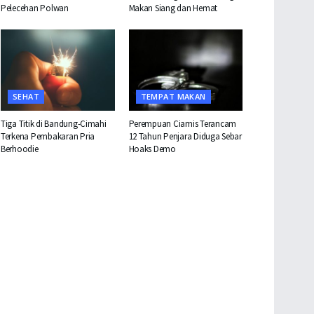
Pelecehan Polwan
Makan Siang dan Hemat
SEHAT
TEMPAT MAKAN
Tiga Titik di Bandung-Cimahi
Perempuan Ciamis Terancam
Terkena Pembakaran Pria
12 Tahun Penjara Diduga Sebar
Berhoodie
Hoaks Demo