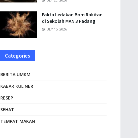
JULY 20, 2026
Fakta Ledakan Bom Rakitan
di Sekolah MAN 3 Padang
JULY 15, 2026
Categories
BERITA UMKM
KABAR KULINER
RESEP
SEHAT
TEMPAT MAKAN