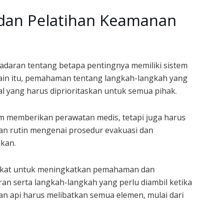
dan Pelatihan Keamanan
daran tentang betapa pentingnya memiliki sistem
lain itu, pemahaman tentang langkah-langkah yang
al yang harus diprioritaskan untuk semua pihak.
alam memberikan perawatan medis, tetapi juga harus
ihan rutin mengenai prosedur evakuasi dan
kan.
akat untuk meningkatkan pemahaman dan
n serta langkah-langkah yang perlu diambil ketika
an api harus melibatkan semua elemen, mulai dari