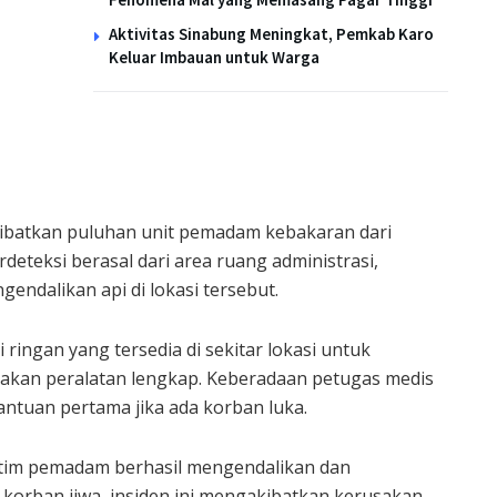
Aktivitas Sinabung Meningkat, Pemkab Karo
Keluar Imbauan untuk Warga
ibatkan puluhan unit pemadam kebakaran dari
rdeteksi berasal dari area ruang administrasi,
ndalikan api di lokasi tersebut.
ingan yang tersedia di sekitar lokasi untuk
kan peralatan lengkap. Keberadaan petugas medis
antuan pertama jika ada korban luka.
 tim pemadam berhasil mengendalikan dan
orban jiwa, insiden ini mengakibatkan kerusakan