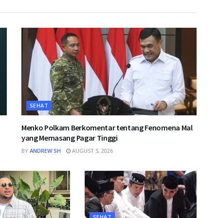
SEHAT
Menko Polkam Berkomentar tentang Fenomena Mal
yang Memasang Pagar Tinggi
BY
ANDREW SH
AUGUST 5, 2026
SEHAT