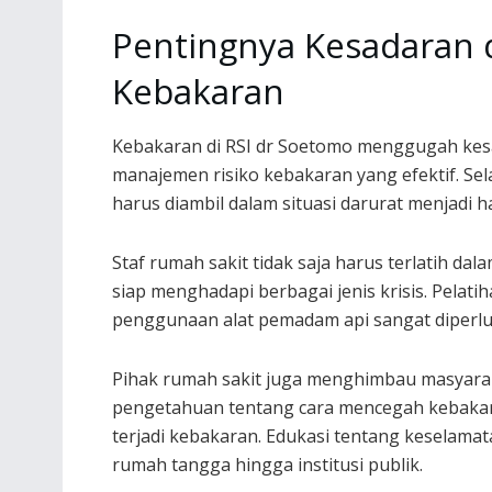
Pentingnya Kesadaran 
Kebakaran
Kebakaran di RSI dr Soetomo menggugah kesa
manajemen risiko kebakaran yang efektif. Se
harus diambil dalam situasi darurat menjadi h
Staf rumah sakit tidak saja harus terlatih d
siap menghadapi berbagai jenis krisis. Pelat
penggunaan alat pemadam api sangat diperlu
Pihak rumah sakit juga menghimbau masyar
pengetahuan tentang cara mencegah kebakara
terjadi kebakaran. Edukasi tentang keselamat
rumah tangga hingga institusi publik.