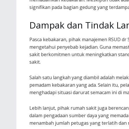
signifikan pada bagian gedung yang terdampa
Dampak dan Tindak Lan
Pasca kebakaran, pihak manajemen RSUD dr S
mengetahui penyebab kejadian. Guna memasti
sakit berkomitmen untuk meningkatkan stand
sakit.
Salah satu langkah yang diambil adalah melak
pemadam kebakaran yang ada. Selain itu, pela
menghadapi situasi darurat semacam ini di m
Lebih lanjut, pihak rumah sakit juga berenc
dalam pengadaan sumber daya yang memadai 
menambah jumlah petugas yang terlatih dan 