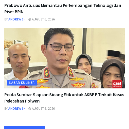
Prabowo Antusias Memantau Perkembangan Teknologi dan
Riset BRIN
BY
ANDREW SH
AUGUST 6, 2026
KABAR KULINER
Polda Sumbar Siapkan Sidang Etik untuk AKBP F Terkait Kasus
Pelecehan Polwan
BY
ANDREW SH
AUGUST 6, 2026