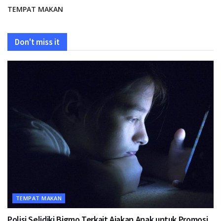
TEMPAT MAKAN
Don't miss it
TEMPAT MAKAN
Polisi Selidiki Bigmo Terkait Ajakan Anak untuk Promosi