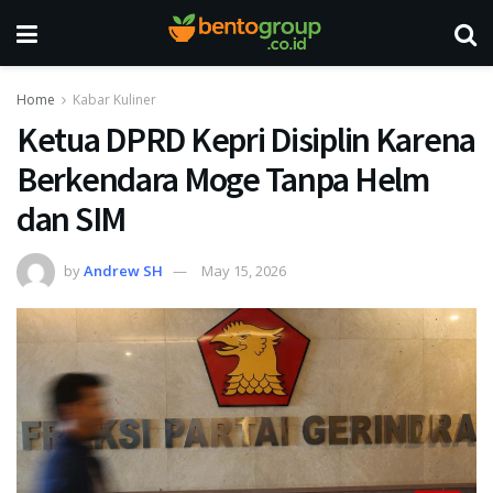
Home
Kabar Kuliner
Ketua DPRD Kepri Disiplin Karena
Berkendara Moge Tanpa Helm
dan SIM
by
Andrew SH
May 15, 2026