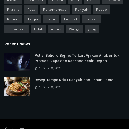
Praktis
Rasa
Rekomendasi
Renyah
Resep
Rumah
Tanpa
Telur
Tempat
Terkait
Tersangka
Tidak
untuk
Warga
yang
Recent News
Polisi Selidiki Bigmo Terkait Ajakan Anak untuk
Promosi Vape dan Rencana Senin Depan
AUGUST 8, 2026
Resep Tempe Kriuk Renyah dan Tahan Lama
AUGUST 8, 2026