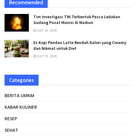
Recommended
Tim Investigasi TNI Terbentuk Pasca Ledakan
Gudang Pusat Munisi di Madiun
JULY 16, 2026
Es Kopi Pandan Latte Rendah Kalori yang Creamy
dan Nikmat untuk Diet
JULY 19, 2026
Categories
BERITA UMKM
KABAR KULINER
RESEP
SEHAT