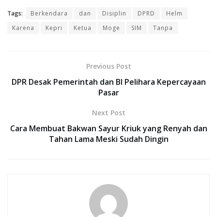
Tags:
Berkendara
dan
Disiplin
DPRD
Helm
Karena
Kepri
Ketua
Moge
SIM
Tanpa
Previous Post
DPR Desak Pemerintah dan BI Pelihara Kepercayaan
Pasar
Next Post
Cara Membuat Bakwan Sayur Kriuk yang Renyah dan
Tahan Lama Meski Sudah Dingin