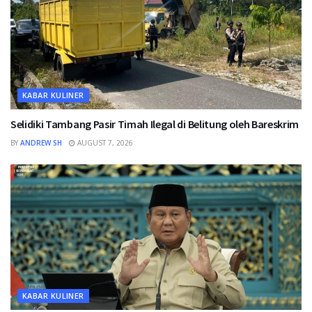
KABAR KULINER
Selidiki Tambang Pasir Timah Ilegal di Belitung oleh Bareskrim
BY
ANDREW SH
AUGUST 7, 2026
KABAR KULINER