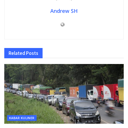
Andrew SH
Related
Posts
KABAR KULINER