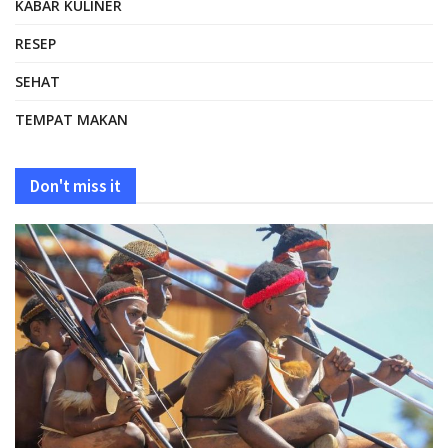
KABAR KULINER
RESEP
SEHAT
TEMPAT MAKAN
Don't miss it