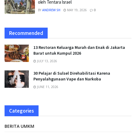
oleh Tentara Israel
BY
ANDREW SH
MAY 19, 2026
0
Recommended
13 Restoran Keluarga Murah dan Enak di Jakarta
Barat untuk Kumpul 2026
JULY 13, 2026
30 Pelajar di Sulsel Direhabilitasi Karena
Penyalahgunaan Vape dan Narkoba
JUNE 11, 2026
Categories
BERITA UMKM