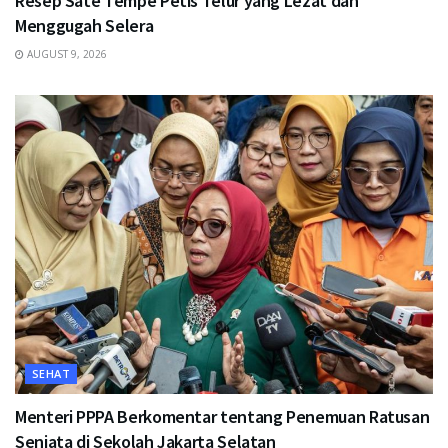
Resep Sate Tempe Petis Telur yang Lezat dan
Menggugah Selera
AUGUST 9, 2026
SEHAT
Menteri PPPA Berkomentar tentang Penemuan Ratusan
Senjata di Sekolah Jakarta Selatan