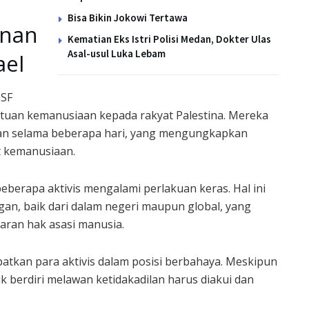
Bisa Bikin Jokowi Tertawa
anan
Kematian Eks Istri Polisi Medan, Dokter Ulas
Asal-usul Luka Lebam
ael
GSF
tuan kemanusiaan kepada rakyat Palestina. Mereka
ahan selama beberapa hari, yang mengungkapkan
at kemanusiaan.
berapa aktivis mengalami perlakuan keras. Hal ini
gan, baik dari dalam negeri maupun global, yang
aran hak asasi manusia.
patkan para aktivis dalam posisi berbahaya. Meskipun
k berdiri melawan ketidakadilan harus diakui dan