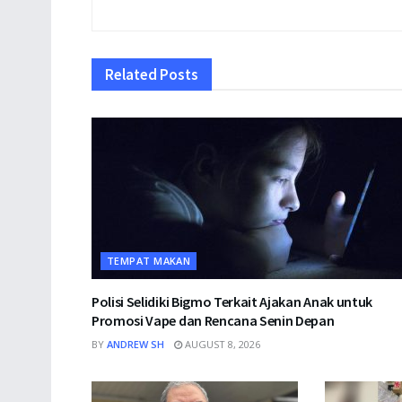
Related
Posts
TEMPAT MAKAN
Polisi Selidiki Bigmo Terkait Ajakan Anak untuk
Promosi Vape dan Rencana Senin Depan
BY
ANDREW SH
AUGUST 8, 2026