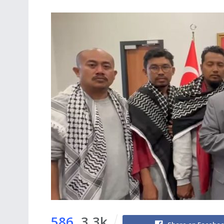
586
3.3k