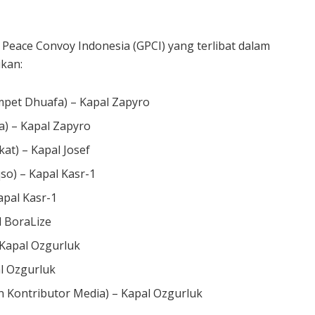
Peace Convoy Indonesia (GPCI) yang terlibat dalam
kan:
pet Dhuafa) – Kapal Zapyro
) – Kapal Zapyro
at) – Kapal Josef
so) – Kapal Kasr-1
apal Kasr-1
 BoraLize
 Kapal Ozgurluk
l Ozgurluk
 Kontributor Media) – Kapal Ozgurluk