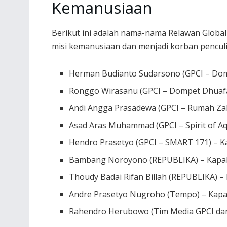
Kemanusiaan
Berikut ini adalah nama-nama Relawan Global 
misi kemanusiaan dan menjadi korban penculi
Herman Budianto Sudarsono (GPCI – Dom
Ronggo Wirasanu (GPCI – Dompet Dhuafa
Andi Angga Prasadewa (GPCI – Rumah Zak
Asad Aras Muhammad (GPCI – Spirit of Aq
Hendro Prasetyo (GPCI – SMART 171) – K
Bambang Noroyono (REPUBLIKA) – Kapal
Thoudy Badai Rifan Billah (REPUBLIKA) –
Andre Prasetyo Nugroho (Tempo) – Kapa
Rahendro Herubowo (Tim Media GPCI dan