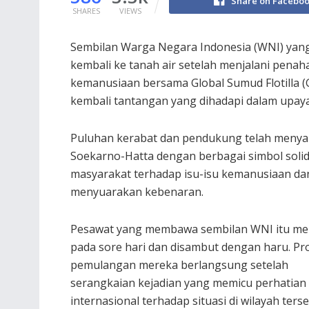
Share on Facebo
SHARES
VIEWS
Sembilan Warga Negara Indonesia (WNI) yang 
kembali ke tanah air setelah menjalani penah
kemanusiaan bersama Global Sumud Flotilla (G
kembali tantangan yang dihadapi dalam upay
Puluhan kerabat dan pendukung telah menya
Soekarno-Hatta dengan berbagai simbol soli
masyarakat terhadap isu-isu kemanusiaan dan
menyuarakan kebenaran.
Pesawat yang membawa sembilan WNI itu me
pada sore hari dan disambut dengan haru. Pr
pemulangan mereka berlangsung setelah
serangkaian kejadian yang memicu perhatian
internasional terhadap situasi di wilayah terse