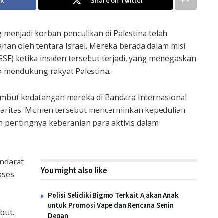
ok
Share on Twitter
menjadi korban penculikan di Palestina telah
anan oleh tentara Israel. Mereka berada dalam misi
SF) ketika insiden tersebut terjadi, yang menegaskan
a mendukung rakyat Palestina.
mbut kedatangan mereka di Bandara Internasional
daritas. Momen tersebut mencerminkan kepedulian
 pentingnya keberanian para aktivis dalam
ndarat
You might also like
oses
Polisi Selidiki Bigmo Terkait Ajakan Anak
untuk Promosi Vape dan Rencana Senin
but.
Depan