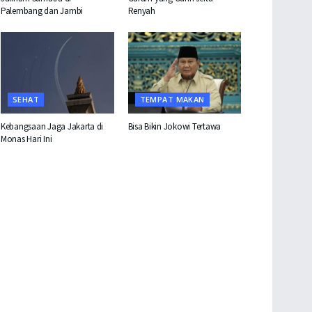
Palembang dan Jambi
Renyah
SEHAT
TEMPAT MAKAN
Kebangsaan Jaga Jakarta di
Bisa Bikin Jokowi Tertawa
Monas Hari Ini