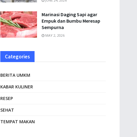
JUNE 24, 2026
Marinasi Daging Sapi agar
Empuk dan Bumbu Meresap
Sempurna
MAY 2, 2026
Categories
BERITA UMKM
KABAR KULINER
RESEP
SEHAT
TEMPAT MAKAN