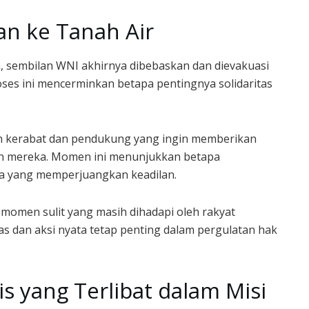
an ke Tanah Air
, sembilan WNI akhirnya dibebaskan dan dievakuasi
oses ini mencerminkan betapa pentingnya solidaritas
eh kerabat dan pendukung yang ingin memberikan
n mereka. Momen ini menunjukkan betapa
a yang memperjuangkan keadilan.
 momen sulit yang masih dihadapi oleh rakyat
tas dan aksi nyata tetap penting dalam pergulatan hak
s yang Terlibat dalam Misi