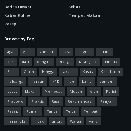
Berita UMKM
Sehat
Kabar Kuliner
Tempat Makan
Resep
Browse by Tag
agar
Anak
Camilan
Cara
Daging
dalam
dan
dari
dengan
Diduga
Ditangkap
Empuk
Enak
Gurih
Hingga
Jakarta
Kasus
Kebakaran
Keluarga
Korban
KPK
Kue
Lama
Lembut
Lezat
Makan
Membuat
Mudah
oleh
Polisi
Prabowo
Praktis
Rasa
Rekomendasi
Renyah
Resep
Rumah
Tanpa
Telur
Tempat
Tersangka
Tidak
untuk
Warga
yang