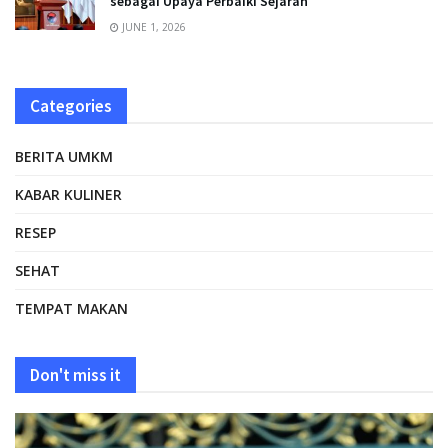
sebagai Upaya Perbaiki Sejarah
JUNE 1, 2026
Categories
BERITA UMKM
KABAR KULINER
RESEP
SEHAT
TEMPAT MAKAN
Don't miss it