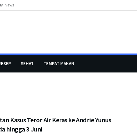
uy JNews
RESEP
SEHAT
TEMPAT MAKAN
an Kasus Teror Air Keras ke Andrie Yunus
a hingga 3 Juni