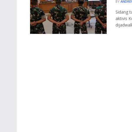
BY
ANDRE
Sidang t
aktivis 
dijadwal