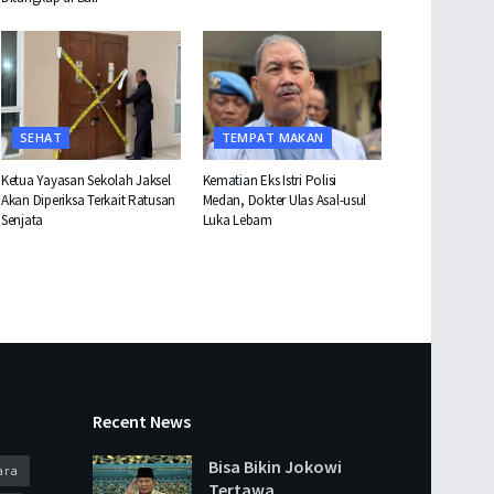
SEHAT
TEMPAT MAKAN
Ketua Yayasan Sekolah Jaksel
Kematian Eks Istri Polisi
Akan Diperiksa Terkait Ratusan
Medan, Dokter Ulas Asal-usul
Senjata
Luka Lebam
Recent News
Bisa Bikin Jokowi
ara
Tertawa