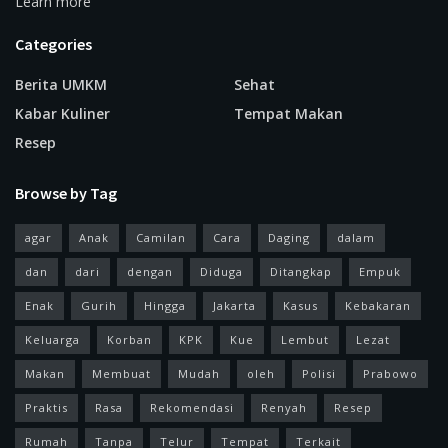
Learn more
Categories
Berita UMKM
Sehat
Kabar Kuliner
Tempat Makan
Resep
Browse by Tag
agar
Anak
Camilan
Cara
Daging
dalam
dan
dari
dengan
Diduga
Ditangkap
Empuk
Enak
Gurih
Hingga
Jakarta
Kasus
Kebakaran
Keluarga
Korban
KPK
Kue
Lembut
Lezat
Makan
Membuat
Mudah
oleh
Polisi
Prabowo
Praktis
Rasa
Rekomendasi
Renyah
Resep
Rumah
Tanpa
Telur
Tempat
Terkait