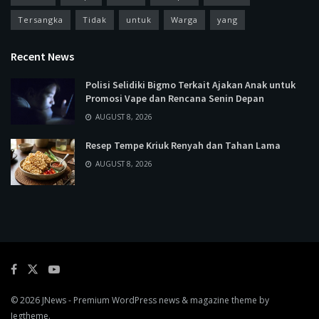
Tersangka
Tidak
untuk
Warga
yang
Recent News
Polisi Selidiki Bigmo Terkait Ajakan Anak untuk
Promosi Vape dan Rencana Senin Depan
AUGUST 8, 2026
Resep Tempe Kriuk Renyah dan Tahan Lama
AUGUST 8, 2026
© 2026
JNews
- Premium WordPress news & magazine theme by
Jegtheme
.