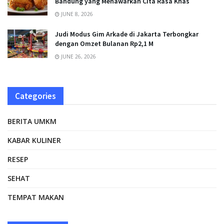
Bandung yang Menawarkan Cita Rasa Khas
JUNE 8, 2026
Judi Modus Gim Arkade di Jakarta Terbongkar
dengan Omzet Bulanan Rp2,1 M
JUNE 26, 2026
Categories
BERITA UMKM
KABAR KULINER
RESEP
SEHAT
TEMPAT MAKAN