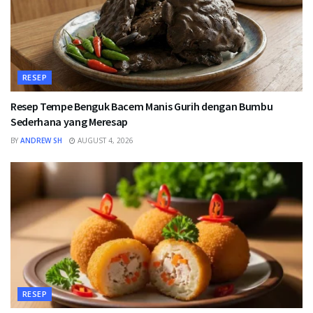
RESEP
Resep Tempe Benguk Bacem Manis Gurih dengan Bumbu
Sederhana yang Meresap
BY
ANDREW SH
AUGUST 4, 2026
RESEP