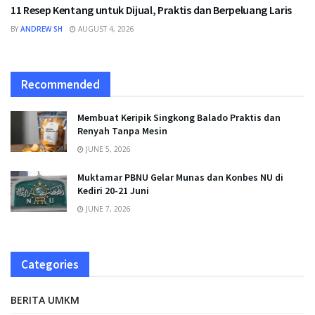
11 Resep Kentang untuk Dijual, Praktis dan Berpeluang Laris
BY
ANDREW SH
AUGUST 4, 2026
Recommended
Membuat Keripik Singkong Balado Praktis dan
Renyah Tanpa Mesin
JUNE 5, 2026
Muktamar PBNU Gelar Munas dan Konbes NU di
Kediri 20-21 Juni
JUNE 7, 2026
Categories
BERITA UMKM