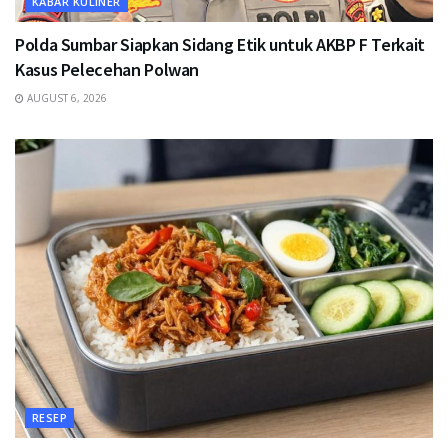
KABAR KULINER
Polda Sumbar Siapkan Sidang Etik untuk AKBP F Terkait
Kasus Pelecehan Polwan
AUGUST 6, 2026
RESEP