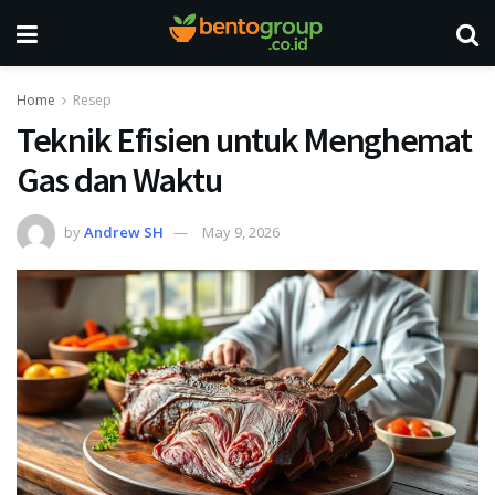
Home
Resep
Teknik Efisien untuk Menghemat
Gas dan Waktu
by
Andrew SH
May 9, 2026