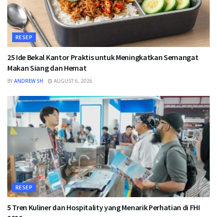
RESEP
25 Ide Bekal Kantor Praktis untuk Meningkatkan Semangat
Makan Siang dan Hemat
BY
ANDREW SH
AUGUST 6, 2026
RESEP
5 Tren Kuliner dan Hospitality yang Menarik Perhatian di FHI