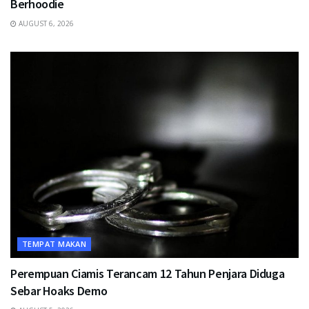
Berhoodie
AUGUST 6, 2026
TEMPAT MAKAN
Perempuan Ciamis Terancam 12 Tahun Penjara Diduga
Sebar Hoaks Demo