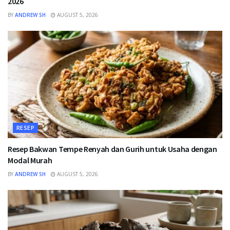
2026
BY
ANDREW SH
AUGUST 5, 2026
RESEP
Resep Bakwan Tempe Renyah dan Gurih untuk Usaha dengan
Modal Murah
BY
ANDREW SH
AUGUST 5, 2026