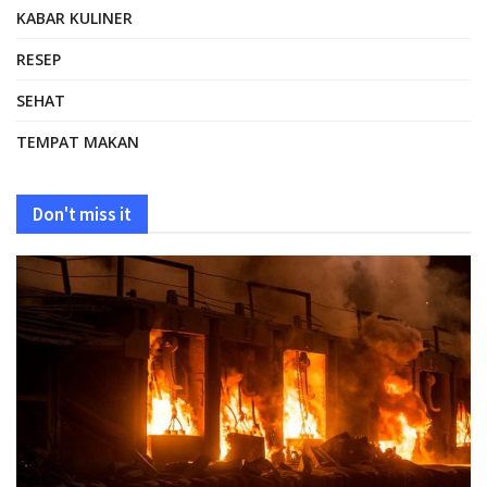
KABAR KULINER
RESEP
SEHAT
TEMPAT MAKAN
Don't miss it