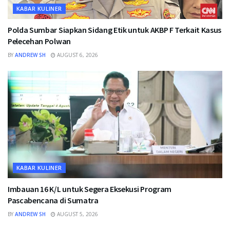
KABAR KULINER
Polda Sumbar Siapkan Sidang Etik untuk AKBP F Terkait Kasus
Pelecehan Polwan
BY
ANDREW SH
AUGUST 6, 2026
KABAR KULINER
Imbauan 16 K/L untuk Segera Eksekusi Program
Pascabencana di Sumatra
BY
ANDREW SH
AUGUST 5, 2026