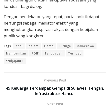
harus dibangun untuk menciptakan suasana yang
kondusif bagi dialog.
Dengan pendekatan yang tepat, partai politik dapat
berfungsi sebagai mediator efektif yang
menghubungkan aspirasi rakyat dengan kebijakan
publik yang kongkret.
Tags:
Andi
dalam
Demo
Diduga
Mahasiswa
Memberikan
PDIP
Tanggapan
Terlibat
Widjajanto
Previous Post
45 Keluarga Terdampak Gempa di Sulawesi Tengah,
Infrastruktur Hancur
Next Post