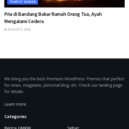
TEMPAT MAKAN
Pria di Bandung Bakar Rumah Orang Tua, Ayah
Mengalami Cedera
AUGUST 6, 2026
We bring you the best Premium WordPress Themes that perfect
for news, magazine, personal blog, etc. Check our landing page
for details.
Learn more
Categories
Berita UMKM
Sehat