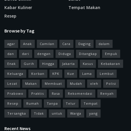
Kabar Kuliner
Tempat Makan
Resep
Browse by Tag
agar
Anak
Camilan
Cara
Daging
dalam
dan
dari
dengan
Diduga
Ditangkap
Empuk
Enak
Gurih
Hingga
Jakarta
Kasus
Kebakaran
Keluarga
Korban
KPK
Kue
Lama
Lembut
Lezat
Makan
Membuat
Mudah
oleh
Polisi
Prabowo
Praktis
Rasa
Rekomendasi
Renyah
Resep
Rumah
Tanpa
Telur
Tempat
Tersangka
Tidak
untuk
Warga
yang
Recent News