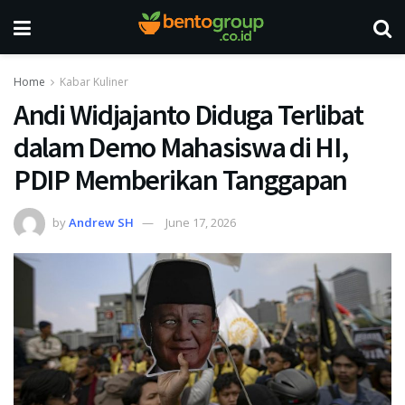
Home
Kabar Kuliner
Andi Widjajanto Diduga Terlibat
dalam Demo Mahasiswa di HI,
PDIP Memberikan Tanggapan
by
Andrew SH
June 17, 2026