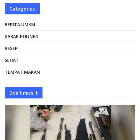
Categories
BERITA UMKM
KABAR KULINER
RESEP
SEHAT
TEMPAT MAKAN
Don't miss it