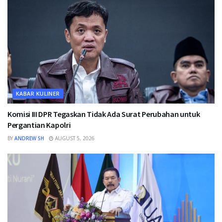
KABAR KULINER
Komisi III DPR Tegaskan Tidak Ada Surat Perubahan untuk
Pergantian Kapolri
BY
ANDREW SH
AUGUST 5, 2026