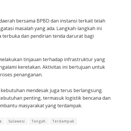
 daerah bersama BPBD dan instansi terkait telah
atasi masalah yang ada. Langkah-langkah ini
 terbuka dan pendirian tenda darurat bagi
melakukan tinjauan terhadap infrastruktur yang
alami keretakan. Aktivitas ini bertujuan untuk
roses penanganan.
a kebutuhan mendesak juga terus berlangsung.
kebutuhan penting, termasuk logistik bencana dan
membantu masyarakat yang terdampak.
a
Sulawesi
Tengah
Terdampak