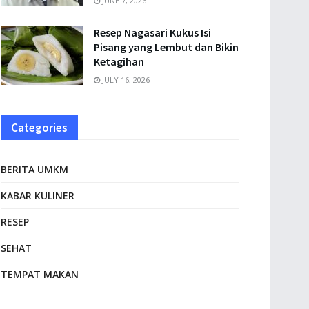
JUNE 7, 2026
Resep Nagasari Kukus Isi
Pisang yang Lembut dan Bikin
Ketagihan
JULY 16, 2026
Categories
BERITA UMKM
KABAR KULINER
RESEP
SEHAT
TEMPAT MAKAN