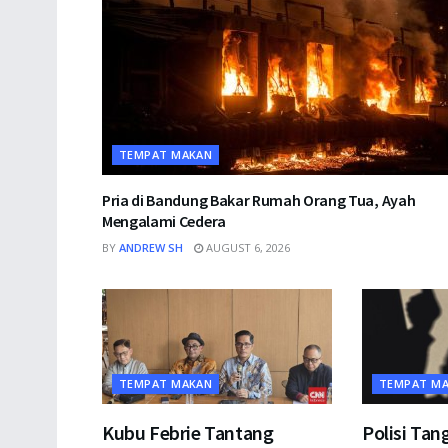
TEMPAT MAKAN
Pria di Bandung Bakar Rumah Orang Tua, Ayah
Mengalami Cedera
BY
ANDREW SH
AUGUST 6, 2026
TEMPAT MAKAN
TEMPAT M
Kubu Febrie Tantang
Polisi Tan