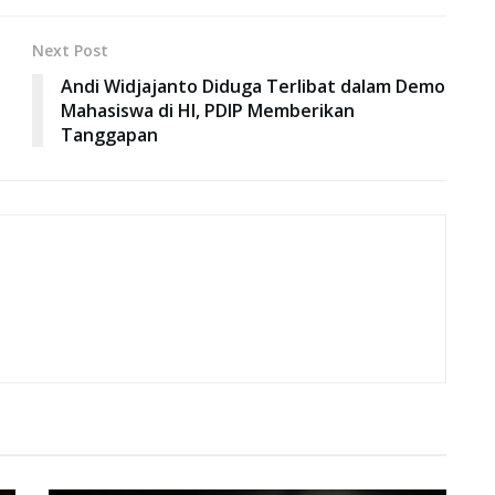
Next Post
Andi Widjajanto Diduga Terlibat dalam Demo
Mahasiswa di HI, PDIP Memberikan
Tanggapan