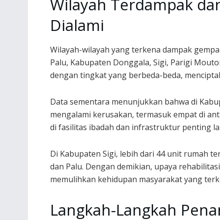
Wilayah Terdampak dan
Dialami
Wilayah-wilayah yang terkena dampak gempa 
Palu, Kabupaten Donggala, Sigi, Parigi Mout
dengan tingkat yang berbeda-beda, mencipt
Data sementara menunjukkan bahwa di Kabup
mengalami kerusakan, termasuk empat di antar
di fasilitas ibadah dan infrastruktur penting la
Di Kabupaten Sigi, lebih dari 44 unit rumah t
dan Palu. Dengan demikian, upaya rehabilitas
memulihkan kehidupan masyarakat yang ter
Langkah-Langkah Pena