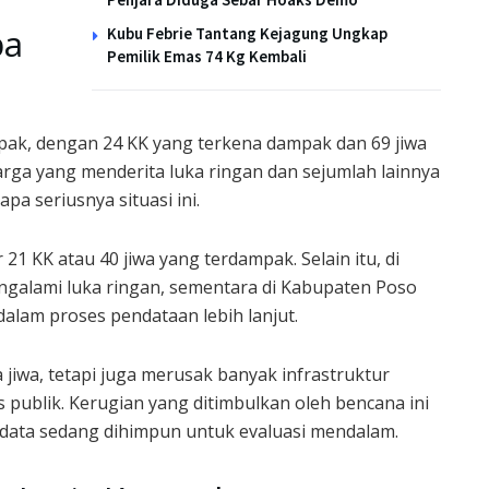
pa
Kubu Febrie Tantang Kejagung Ungkap
Pemilik Emas 74 Kg Kembali
pak, dengan 24 KK yang terkena dampak dan 69 jiwa
warga yang menderita luka ringan dan sejumlah lainnya
a seriusnya situasi ini.
21 KK atau 40 jiwa yang terdampak. Selain itu, di
ngalami luka ringan, sementara di Kabupaten Poso
alam proses pendataan lebih lanjut.
jiwa, tetapi juga merusak banyak infrastruktur
as publik. Kerugian yang ditimbulkan oleh bencana ini
 data sedang dihimpun untuk evaluasi mendalam.