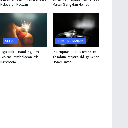
Pelecehan Polwan
Makan Siang dan Hemat
SEHAT
TEMPAT MAKAN
Tiga Titik di Bandung-Cimahi
Perempuan Ciamis Terancam
Terkena Pembakaran Pria
12 Tahun Penjara Diduga Sebar
Berhoodie
Hoaks Demo