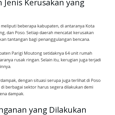
 Jenis Kerusakan yang
meliputi beberapa kabupaten, di antaranya Kota
ong, dan Poso. Setiap daerah mencatat kerusakan
akan tantangan bagi penanggulangan bencana.
aten Parigi Moutong setidaknya 64 unit rumah
anya rusak ringan. Selain itu, kerugian juga terjadi
innya.
erdampak, dengan situasi serupa juga terlihat di Poso
i di berbagai sektor harus segera dilakukan demi
kena dampak.
nganan yang Dilakukan