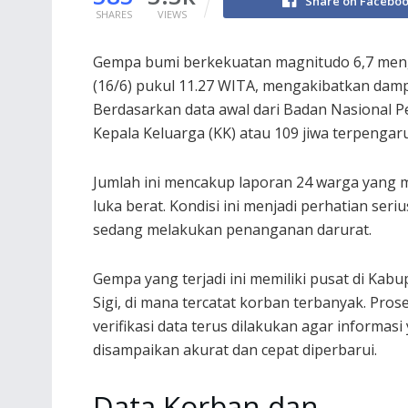
Share on Facebo
SHARES
VIEWS
Gempa bumi berkekuatan magnitudo 6,7 meng
(16/6) pukul 11.27 WITA, mengakibatkan damp
Berdasarkan data awal dari Badan Nasional 
Kepala Keluarga (KK) atau 109 jiwa terpengaru
Jumlah ini mencakup laporan 24 warga yang 
luka berat. Kondisi ini menjadi perhatian seri
sedang melakukan penanganan darurat.
Gempa yang terjadi ini memiliki pusat di Kab
Sigi, di mana tercatat korban terbanyak. Pros
verifikasi data terus dilakukan agar informasi
disampaikan akurat dan cepat diperbarui.
Data Korban dan