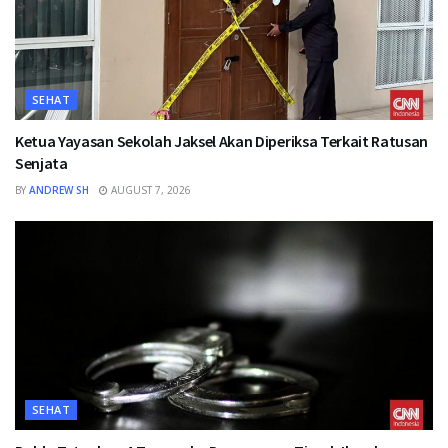
SEHAT
Ketua Yayasan Sekolah Jaksel Akan Diperiksa Terkait Ratusan
Senjata
BY
ANDREW SH
AUGUST 7, 2026
SEHAT