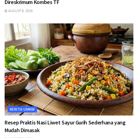
Direskrimum Kombes TF
AUGUST 8, 2026
BERITA UMKM
Resep Praktis Nasi Liwet Sayur Gurih Sederhana yang
Mudah Dimasak