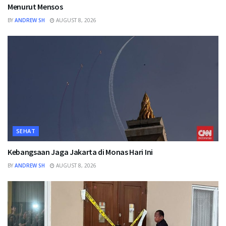
Menurut Mensos
BY
ANDREW SH
AUGUST 8, 2026
SEHAT
Kebangsaan Jaga Jakarta di Monas Hari Ini
BY
ANDREW SH
AUGUST 8, 2026