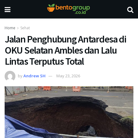
Home
Sehat
Jalan Penghubung Antardesa di
OKU Selatan Ambles dan Lalu
Lintas Terputus Total
by
Andrew SH
May 23, 2026