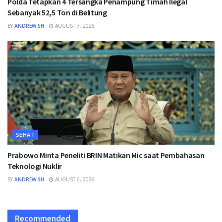
Polda Tetapkan 4 Tersangka Penampung Timah Ilegal
Sebanyak 52,5 Ton di Belitung
BY
ANDREW SH
AUGUST 7, 2026
SEHAT
Prabowo Minta Peneliti BRIN Matikan Mic saat Pembahasan
Teknologi Nuklir
BY
ANDREW SH
AUGUST 6, 2026
Recommended