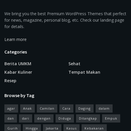
We bring you the best Premium WordPress Themes that perfect
for news, magazine, personal blog, etc. Check our landing page
for details.
Learn more
Categories
Berita UMKM
Sehat
Kabar Kuliner
Tempat Makan
Resep
Browse by Tag
agar
Anak
Camilan
Cara
Daging
dalam
dan
dari
dengan
Diduga
Ditangkap
Empuk
Gurih
Hingga
Jakarta
Kasus
Kebakaran